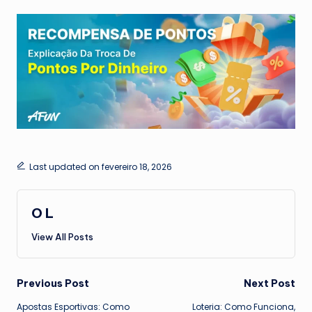
Last updated on fevereiro 18, 2026
O L
View All Posts
Post
Previous Post
Next Post
Apostas Esportivas: Como
Loteria: Como Funciona,