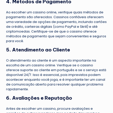
4. Métodos de Pagamento
Ao escolher um cassino online, verifique quais métodos de
pagamento são oferecidos. Cassinos confiáveis oferecem
uma variedade de opções de pagamento, incluindo cartões
de crédito, carteiras digitais (como PayPal e Skrill) e até
criptomoedas. Certifique-se de que o cassino oferece
métodos de pagamento que sejam convenientes e seguros
para você.
5. Atendimento ao Cliente
O atendimento ao cliente é um aspecto importante na
escolha de um cassino online. Verifique se o cassino
oferece suporte ao cliente em português e se o serviço está
disponível 24/7. Isso é essencial, pois imprevistos podem
acontecer enquanto você joga, e é importante ter um canal
de comunicação aberto para resolver qualquer problema
rapidamente.
6. Avaliações e Reputação
Antes de escolher um cassino, procure avaliações e