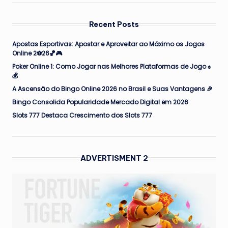
Recent Posts
Apostas Esportivas: Apostar e Aproveitar ao Máximo os Jogos
Online 2⚽26🏀🎮
Poker Online 1: Como Jogar nas Melhores Plataformas de Jogo ♠️
💰
A Ascensão do Bingo Online 2026 no Brasil e Suas Vantagens 🎉
Bingo Consolida Popularidade Mercado Digital em 2026
Slots 777 Destaca Crescimento dos Slots 777
ADVERTISMENT 2