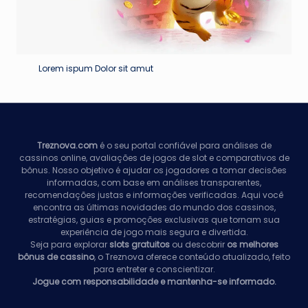
Lorem ispum Dolor sit amut
Treznova.com
é o seu portal confiável para análises de
cassinos online, avaliações de jogos de slot e comparativos de
bônus. Nosso objetivo é ajudar os jogadores a tomar decisões
informadas, com base em análises transparentes,
recomendações justas e informações verificadas. Aqui você
encontra as últimas novidades do mundo dos cassinos,
estratégias, guias e promoções exclusivas que tornam sua
experiência de jogo mais segura e divertida.
Seja para explorar
slots gratuitos
ou descobrir
os melhores
bônus de cassino
, o Treznova oferece conteúdo atualizado, feito
para entreter e conscientizar.
Jogue com responsabilidade e mantenha-se informado.