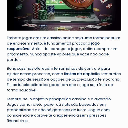
Embora jogar em um cassino online seja uma forma popular
de entretenimento, é fundamental praticar o
jogo
responsável
. Antes de começar a jogar, defina sempre um
orçamento. Nunca aposte valores que você não pode
perder.
Bons cassinos oferecem ferramentas de controle para
ajudar nesse processo, como
limites de depósito
, lembretes
de tempo de sessão e opções de autoexclusão temporária.
Essas funcionalidades garantem que o jogo seja feito de
forma saudável.
Lembre-se: o objetivo principal do cassino é a diversão.
Jogos como roleta, poker ou slots são baseados em
probabilidade e não há garantias de lucro. Jogue com
consciência e aproveite a experiência sem pressões
financeiras.