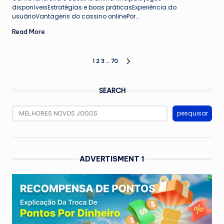
disponíveisEstratégias e boas práticasExperiência do
usuárioVantagens do cassino onlinePor…
Read More
Paginação
1
2
3
…
70
NEXT
PAGE
de
SEARCH
posts
pesquisar
ADVERTISMENT 1