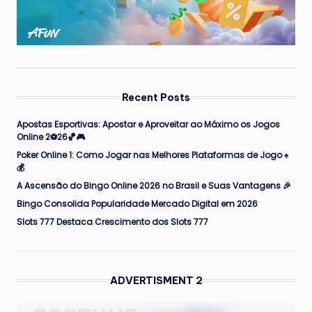
Recent Posts
Apostas Esportivas: Apostar e Aproveitar ao Máximo os Jogos
Online 2⚽26🏀🎮
Poker Online 1: Como Jogar nas Melhores Plataformas de Jogo ♠️
💰
A Ascensão do Bingo Online 2026 no Brasil e Suas Vantagens 🎉
Bingo Consolida Popularidade Mercado Digital em 2026
Slots 777 Destaca Crescimento dos Slots 777
ADVERTISMENT 2