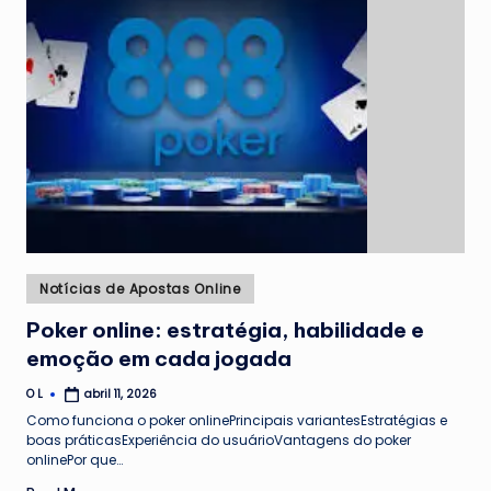
Posted
Notícias de Apostas Online
in
Poker online: estratégia, habilidade e
emoção em cada jogada
O L
abril 11, 2026
Posted
by
Como funciona o poker onlinePrincipais variantesEstratégias e
boas práticasExperiência do usuárioVantagens do poker
onlinePor que…