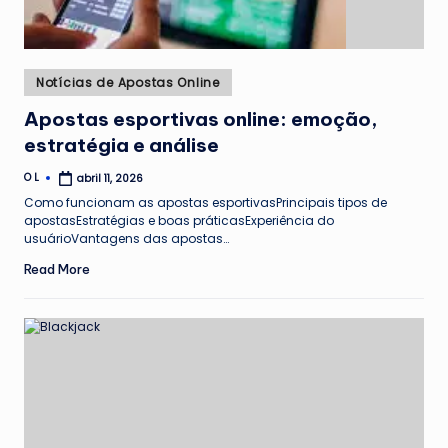
Posted
Notícias de Apostas Online
in
Apostas esportivas online: emoção,
estratégia e análise
O L
abril 11, 2026
Posted
by
Como funcionam as apostas esportivasPrincipais tipos de
apostasEstratégias e boas práticasExperiência do
usuárioVantagens das apostas…
Read More