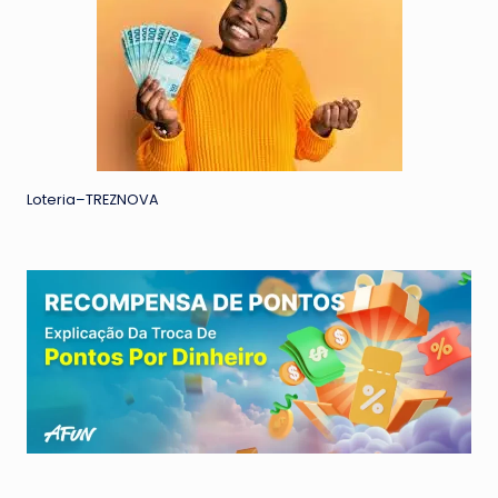
Loteria
–
TREZNOVA