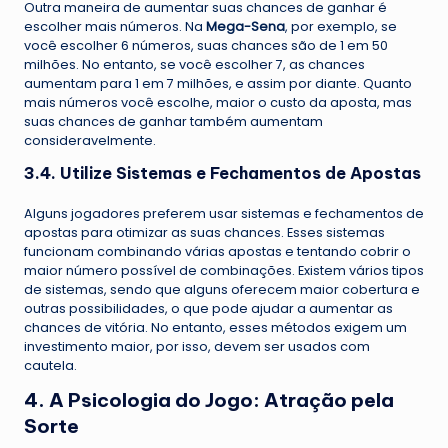
Outra maneira de aumentar suas chances de ganhar é
escolher mais números. Na
Mega-Sena
, por exemplo, se
você escolher 6 números, suas chances são de 1 em 50
milhões. No entanto, se você escolher 7, as chances
aumentam para 1 em 7 milhões, e assim por diante. Quanto
mais números você escolhe, maior o custo da aposta, mas
suas chances de ganhar também aumentam
consideravelmente.
3.4. Utilize Sistemas e Fechamentos de Apostas
Alguns jogadores preferem usar sistemas e fechamentos de
apostas para otimizar as suas chances. Esses sistemas
funcionam combinando várias apostas e tentando cobrir o
maior número possível de combinações. Existem vários tipos
de sistemas, sendo que alguns oferecem maior cobertura e
outras possibilidades, o que pode ajudar a aumentar as
chances de vitória. No entanto, esses métodos exigem um
investimento maior, por isso, devem ser usados com
cautela.
4. A Psicologia do Jogo: Atração pela
Sorte