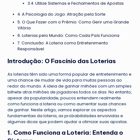
3.4. Utilize Sistemas e Fechamentos de Apostas
4. A Psicologia do Jogo: Atração pela Sorte
5. O Que Fazer com o Prêmio: Como Gerir uma Grande
Vitória
6. Loterias pelo Mundo: Como Cada País Funciona
7. Conclusão: A Loteria como Entretenimento
Responsável
Introdução: O Fascínio das Loterias
As loterias têm sido uma forma popular de entretenimento e
uma chance de mudar de vida para muitas pessoas ao
redor do mundo. A ideia de ganhar milhões com um simples
bilhete atrai milhões de jogadores todos os dias. No entanto,
apesar da popularidade, poucos entendem realmente
como funciona a loteria ou como aumentar suas chances
de ganhar. Neste artigo, vamos explorar os aspectos
fundamentais da loteria, as probabilidades envolvidas e
algumas dicas que podem ajudar a otimizar suas apostas.
1. Como Funciona a Loteria: Entenda o