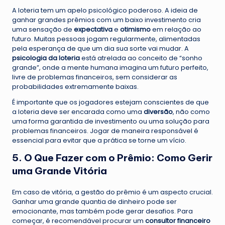
A loteria tem um apelo psicológico poderoso. A ideia de
ganhar grandes prêmios com um baixo investimento cria
uma sensação de
expectativa
e
otimismo
em relação ao
futuro. Muitas pessoas jogam regularmente, alimentadas
pela esperança de que um dia sua sorte vai mudar. A
psicologia da loteria
está atrelada ao conceito de “sonho
grande”, onde a mente humana imagina um futuro perfeito,
livre de problemas financeiros, sem considerar as
probabilidades extremamente baixas.
É importante que os jogadores estejam conscientes de que
a loteria deve ser encarada como uma
diversão
, não como
uma forma garantida de investimento ou uma solução para
problemas financeiros. Jogar de maneira responsável é
essencial para evitar que a prática se torne um vício.
5. O Que Fazer com o Prêmio: Como Gerir
uma Grande Vitória
Em caso de vitória, a gestão do prêmio é um aspecto crucial.
Ganhar uma grande quantia de dinheiro pode ser
emocionante, mas também pode gerar desafios. Para
começar, é recomendável procurar um
consultor financeiro