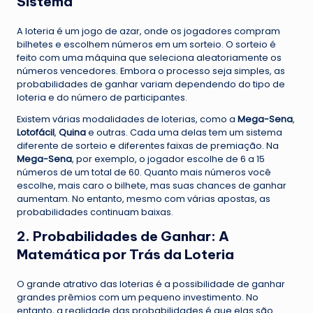
Sistema
A loteria é um jogo de azar, onde os jogadores compram
bilhetes e escolhem números em um sorteio. O sorteio é
feito com uma máquina que seleciona aleatoriamente os
números vencedores. Embora o processo seja simples, as
probabilidades de ganhar variam dependendo do tipo de
loteria e do número de participantes.
Existem várias modalidades de loterias, como a
Mega-Sena
,
Lotofácil
,
Quina
e outras. Cada uma delas tem um sistema
diferente de sorteio e diferentes faixas de premiação. Na
Mega-Sena
, por exemplo, o jogador escolhe de 6 a 15
números de um total de 60. Quanto mais números você
escolhe, mais caro o bilhete, mas suas chances de ganhar
aumentam. No entanto, mesmo com várias apostas, as
probabilidades continuam baixas.
2. Probabilidades de Ganhar: A
Matemática por Trás da Loteria
O grande atrativo das loterias é a possibilidade de ganhar
grandes prêmios com um pequeno investimento. No
entanto, a realidade das probabilidades é que elas são