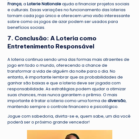
França
, a
Loterie Nationale
ajuda a financiar projetos sociais
e culturais. Essas variações no funcionamento das loterias
tornam cada jogo único e oferecem uma visão interessante
sobre como os jogos de azar podem ser usados para
benefícios sociais.
7. Conclusão: A Loteria como
Entretenimento Responsável
A loteria continua sendo uma das formas mais atraentes de
jogo em todo o mundo, oferecendo a chance de
transformar a vida de alguém da noite para o dia. No
entanto, é importante lembrar que as probabilidades de
ganhar são baixas e que a loteria deve ser jogada com
responsabilidade. As estratégias podem ajudar a otimizar
suas chances, mas nunca garantem o prêmio. O mais
importante é tratar a loteria como uma forma de
diversão
,
mantendo sempre o controle financeiro e psicológico.
Jogue com sabedoria, divirta-se e, quem sabe, um dia você
poderá ser o próximo grande vencedor!