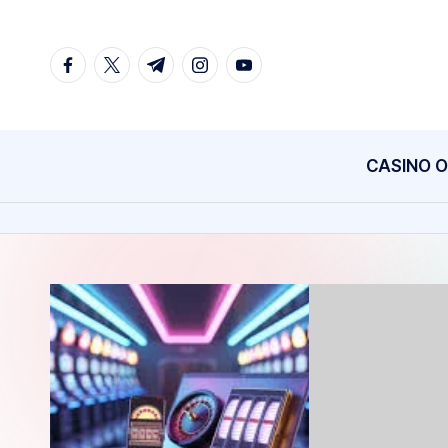
Skip
facebook.com
twitter.com
t.me
instagram.com
youtube.com
to
content
CASINO O