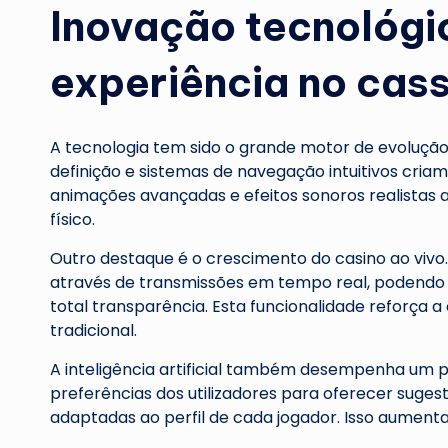
Inovação tecnológi
experiência no cass
A tecnologia tem sido o grande motor de evolução 
definição e sistemas de navegação intuitivos cri
animações avançadas e efeitos sonoros realistas 
físico.
Outro destaque é o crescimento do casino ao vivo
através de transmissões em tempo real, podendo 
total transparência. Esta funcionalidade reforça a
tradicional.
A inteligência artificial também desempenha um 
preferências dos utilizadores para oferecer suge
adaptadas ao perfil de cada jogador. Isso aumenta 