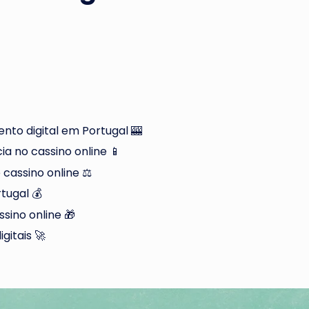
nto digital em Portugal 🎰
a no cassino online 📱
assino online ⚖️
tugal 💰
sino online 🎁
gitais 🚀