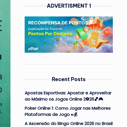
ADVERTISMENT 1
Recent Posts
Apostas Esportivas: Apostar e Aproveitar
ao Máximo os Jogos Online 2⚽26🏀🎮
Poker Online 1: Como Jogar nas Melhores
Plataformas de Jogo ♠️💰
A Ascensão do Bingo Online 2026 no Brasil