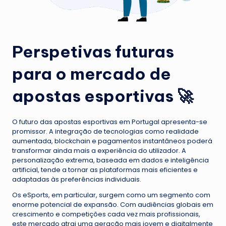
Perspetivas futuras
para o mercado de
apostas esportivas 🚀
O futuro das apostas esportivas em Portugal apresenta-se
promissor. A integração de tecnologias como realidade
aumentada, blockchain e pagamentos instantâneos poderá
transformar ainda mais a experiência do utilizador. A
personalização extrema, baseada em dados e inteligência
artificial, tende a tornar as plataformas mais eficientes e
adaptadas às preferências individuais.
Os eSports, em particular, surgem como um segmento com
enorme potencial de expansão. Com audiências globais em
crescimento e competições cada vez mais profissionais,
este mercado atrai uma geração mais jovem e digitalmente