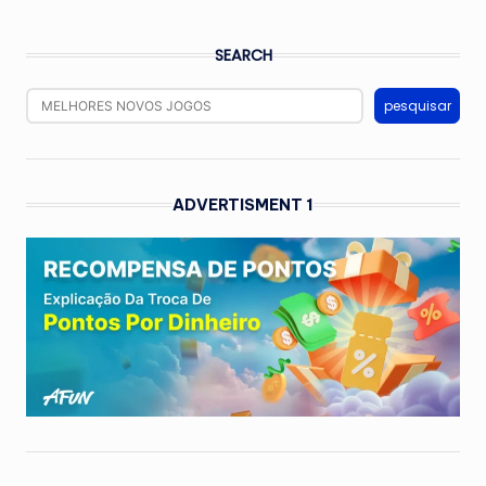
SEARCH
pesquisar
ADVERTISMENT 1