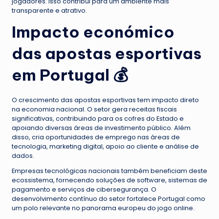
jogadores. Isso contribui para um ambiente mais
transparente e atrativo.
Impacto económico
das apostas esportivas
em Portugal 💰
O crescimento das apostas esportivas tem impacto direto
na economia nacional. O setor gera receitas fiscais
significativas, contribuindo para os cofres do Estado e
apoiando diversas áreas de investimento público. Além
disso, cria oportunidades de emprego nas áreas de
tecnologia, marketing digital, apoio ao cliente e análise de
dados.
Empresas tecnológicas nacionais também beneficiam deste
ecossistema, fornecendo soluções de software, sistemas de
pagamento e serviços de cibersegurança. O
desenvolvimento contínuo do setor fortalece Portugal como
um polo relevante no panorama europeu do jogo online.