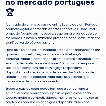
no mercado português
🏆
A entrada de um novo casino online licenciado em Portugal
promete agitar o setor das apostas esportivas. Com uma
proposta focada em inovação, segurança e variedade de
mercados, a nova plataforma pretende conquistar uma fatia
significativa do público nacional.
Entre os diferenciais anunciados estão odds melhoradas em
grandes competições, programas de fidelização
personalizados e campanhas promocionais alinhadas com
eventos desportivos de destaque. Além disso, a empresa
destaca o compromisso com o jogo responsável,
disponibilizando ferramentas de autoexclusão, limites de
depósito e apoio especializado para utilizadores que
necessitem de acompanhamento.
Especialistas do setor acreditam que a concorrência
saudável entre operadores é positiva para o mercado.
Quanto maior a competitividade, melhores tendem a ser as
ofertas, os bónus e as condições disponibilizadas aos