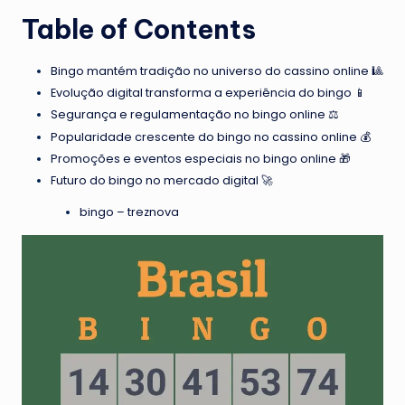
Table of Contents
Bingo mantém tradição no universo do cassino online 🎱
Evolução digital transforma a experiência do bingo 📱
Segurança e regulamentação no bingo online ⚖️
Popularidade crescente do bingo no cassino online 💰
Promoções e eventos especiais no bingo online 🎁
Futuro do bingo no mercado digital 🚀
bingo – treznova