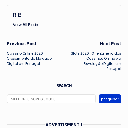
R B
View All Posts
Post
Previous Post
Next Post
Cassino Online 2026 :
Slots 2026 : O Fenómeno dos
navigation
Crescimento do Mercado
Cassinos Online e a
Digital em Portugal
Revolução Digital em
Portugal
SEARCH
pesquisar
ADVERTISMENT 1