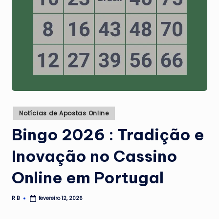
Posted
Notícias de Apostas Online
in
Bingo 2026 : Tradição e
Inovação no Cassino
Online em Portugal
R B
fevereiro 12, 2026
Posted
by