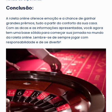
Conclusão:
A roleta online oferece emoção e a chance de ganhar
grandes prêmios, tudo a partir do conforto da sua casa.
Com as dicas e as informações apresentadas, você agora
tem uma base sólida para começar sua jornada no mundo
da roleta online. Lembre-se de sempre jogar com
responsabilidade e de se divertir!