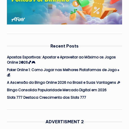
Recent Posts
Apostas Esportivas: Apostar e Aproveitar ao Máximo os Jogos
Online 2⚽26🏀🎮
Poker Online 1: Como Jogar nas Melhores Plataformas de Jogo ♠️
💰
A Ascensão do Bingo Online 2026 no Brasil e Suas Vantagens 🎉
Bingo Consolida Popularidade Mercado Digital em 2026
Slots 777 Destaca Crescimento dos Slots 777
ADVERTISMENT 2