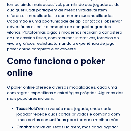
tornou ainda mais acessível, permitindo que jogadores de
qualquer lugar participem de mesas virtuais, testem
diferentes modalidades e aprimorem suas habilidades.
Cada mão é uma oportunidade de aplicar táticas, observar
adversários e sentir a emoção de conquistar grandes
vitórias. Plataformas digitais modernas recriam a atmosfera
de um cassino físico, com recursos interativos, torneios ao
vivo e gráficos realistas, tornando a experiência de jogar
poker online completa e envolvente.
Como funciona o poker
online
O poker online oferece diversas modalidades, cada uma
com regras específicas e estratégias próprias. Algumas das
mais populares incluem:
Texas Hold’em:
a versão mais jogada, onde cada
jogador recebe duas cartas privadas e combina com
cinco cartas comunitárias para formar a melhor mão.
Omaha:
similar ao Texas Hold’em, mas cada jogador