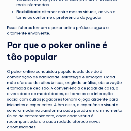
mais informadas.
Flexibilidade:
alternar entre mesas virtuais, ao vivo e
torneios conforme a preferência do jogador.
Esses fatores tornam o poker online prático, seguro e
altamente envolvente.
Por que o poker online é
tão popular
O poker online conquistou popularidade devido à
combinação de habilidade, estratégia e emoção. Cada
mão oferece desafios únicos, exigindo análise, observação
e tomada de decisão. A conveniência de jogar de casa, a
diversidade de modalidades, os torneios e a interação
social com outros jogadores tornam o jogo atraente para
iniciantes e experientes. Além disso, a experiência visual e
sonora moderna transforma cada partida em um momento
único de entretenimento, onde cada vitória é
recompensadora e cada rodada oferece novas
oportunidades.