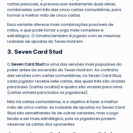
cartas pessoais, e precisa usar exatamente duas delas,
combinadas com três das cinco cartas comunitárias, para
formar a melhor mão de cinco cartas.
Essa variante oferece mais combinações possíveis de
mãos, o que pode tornar o jogo mais complexo e
estratégico. O Omaha também é jogado com as mesmas
rodadas de apostas do Texas Hold’em.
3. Seven Card Stud
O
Seven Card Stud
foi uma das versões mais populares do
poker antes da ascensão do Texas Hold’em. Ao contrário
das versões com cartas comunitárias, no Seven Card Stud,
cada jogador recebe sete cartas, das quais três são viradas
para baixo (cartas ocultas) e quatro são viradas para cima
(cartas visíveis para todos os jogadores).
Não há cartas comunitárias, e o objetivo é fazer a melhor
mão de cinco cartas. As rodadas de apostas no Seven Card
Stud são semelhantes às de outras variantes, mas o jogo
tende a ser mais estratégico, pois os jogadores podem
observar as cartas dos oponentes.