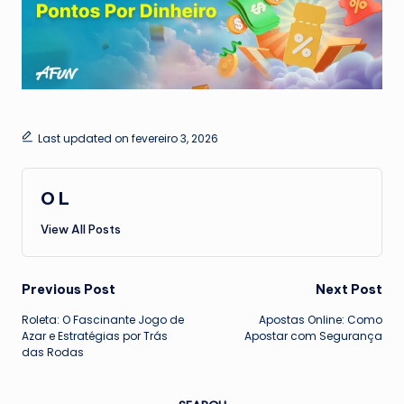
Last updated on fevereiro 3, 2026
O L
View All Posts
Post
Previous Post
Next Post
Roleta: O Fascinante Jogo de
Apostas Online: Como
navigation
Azar e Estratégias por Trás
Apostar com Segurança
das Rodas