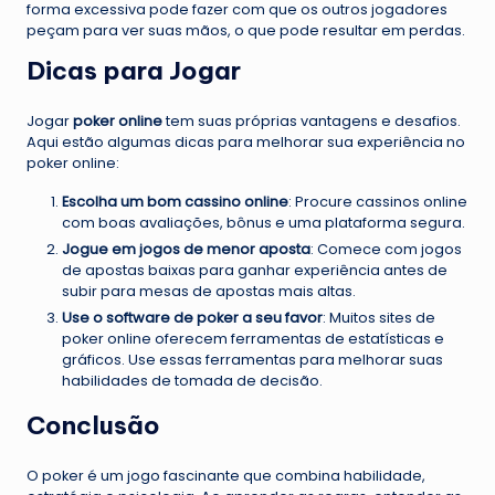
forma excessiva pode fazer com que os outros jogadores
peçam para ver suas mãos, o que pode resultar em perdas.
Dicas para Jogar
Jogar
poker online
tem suas próprias vantagens e desafios.
Aqui estão algumas dicas para melhorar sua experiência no
poker online:
Escolha um bom cassino online
: Procure cassinos online
com boas avaliações, bônus e uma plataforma segura.
Jogue em jogos de menor aposta
: Comece com jogos
de apostas baixas para ganhar experiência antes de
subir para mesas de apostas mais altas.
Use o software de poker a seu favor
: Muitos sites de
poker online oferecem ferramentas de estatísticas e
gráficos. Use essas ferramentas para melhorar suas
habilidades de tomada de decisão.
Conclusão
O poker é um jogo fascinante que combina habilidade,