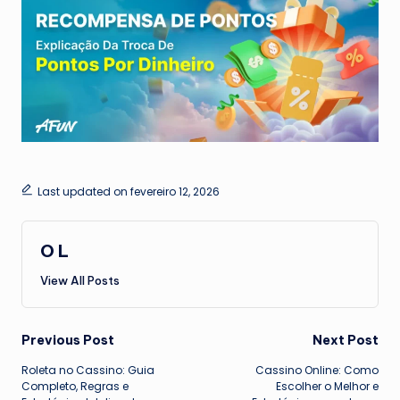
Last updated on fevereiro 12, 2026
O L
View All Posts
Post
Previous Post
Next Post
Roleta no Cassino: Guia
Cassino Online: Como
navigation
Completo, Regras e
Escolher o Melhor e