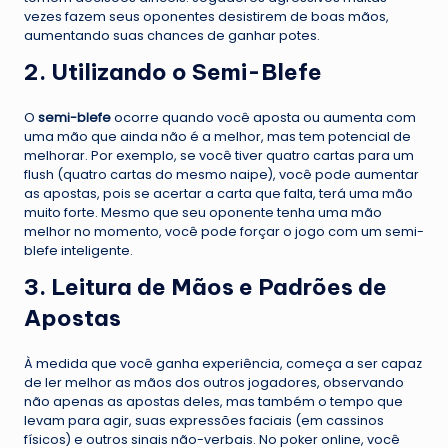
vezes fazem seus oponentes desistirem de boas mãos,
aumentando suas chances de ganhar potes.
2.
Utilizando o Semi-Blefe
O
semi-blefe
ocorre quando você aposta ou aumenta com
uma mão que ainda não é a melhor, mas tem potencial de
melhorar. Por exemplo, se você tiver quatro cartas para um
flush (quatro cartas do mesmo naipe), você pode aumentar
as apostas, pois se acertar a carta que falta, terá uma mão
muito forte. Mesmo que seu oponente tenha uma mão
melhor no momento, você pode forçar o jogo com um semi-
blefe inteligente.
3.
Leitura de Mãos e Padrões de
Apostas
À medida que você ganha experiência, começa a ser capaz
de ler melhor as mãos dos outros jogadores, observando
não apenas as apostas deles, mas também o tempo que
levam para agir, suas expressões faciais (em cassinos
físicos) e outros sinais não-verbais. No poker online, você