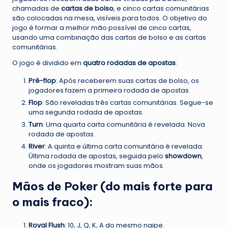
chamadas de
cartas de bolso
, e cinco cartas comunitárias
são colocadas na mesa, visíveis para todos. O objetivo do
jogo é formar a melhor mão possível de cinco cartas,
usando uma combinação das cartas de bolso e as cartas
comunitárias.
O jogo é dividido em
quatro rodadas de apostas
:
Pré-flop
: Após receberem suas cartas de bolso, os
jogadores fazem a primeira rodada de apostas.
Flop
: São reveladas três cartas comunitárias. Segue-se
uma segunda rodada de apostas.
Turn
: Uma quarta carta comunitária é revelada. Nova
rodada de apostas.
River
: A quinta e última carta comunitária é revelada.
Última rodada de apostas, seguida pelo
showdown
,
onde os jogadores mostram suas mãos.
Mãos de Poker (do mais forte para
o mais fraco):
Royal Flush
: 10, J, Q, K, A do mesmo naipe.