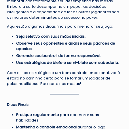
melhorar constantemente seu desempenho nas mesas.
Embora a sorte desempenhe um papel, as decisões
inteligentes e a capacidade de ler os outros jogadores são
os maiores determinantes do sucesso no poker.
Aqui estão algumas dicas finais para melhorar seu jogo:
Seja seletivo com suas mãos iniciais.
Observe seus oponentes e analise seus padrões de
apostas.
Gerencie seu bankroll de forma responsável.
Use estratégias de blefe e semi-blefe com sabedoria.
Com essas estratégias e um bom controle emocional, você
estará no caminho certo para se tornar um jogador de
poker habilidoso. Boa sorte nas mesas!
Dicas Finais
:
Pratique regularmente
para aprimorar suas
habilidades.
Mantenha o controle emocional
durante o jogo.