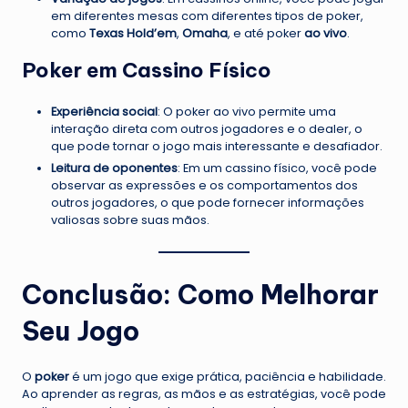
em diferentes mesas com diferentes tipos de poker,
como
Texas Hold’em
,
Omaha
, e até poker
ao vivo
.
Poker em Cassino Físico
Experiência social
: O poker ao vivo permite uma
interação direta com outros jogadores e o dealer, o
que pode tornar o jogo mais interessante e desafiador.
Leitura de oponentes
: Em um cassino físico, você pode
observar as expressões e os comportamentos dos
outros jogadores, o que pode fornecer informações
valiosas sobre suas mãos.
Conclusão: Como Melhorar
Seu Jogo
O
poker
é um jogo que exige prática, paciência e habilidade.
Ao aprender as regras, as mãos e as estratégias, você pode