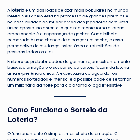
A
loteria
é um dos jogos de azar mais populares no mundo
inteiro. Seu apelo está na promessa de grandes prêmios e
na possibilidade de mudar a vida dos jogadores com uma
única aposta. No entanto, o que realmente torna a loteria
emocionante é a
esperança
de ganhar. Cada bilhete
comprado é uma chance de alcançar um sonho, e essa
perspectiva de mudança instantânea atrai milhões de
pessoas todos os dias.
Embora as probabilidades de ganhar sejam extremamente
baixas, a emoção e o suspense do sorteio fazem da loteria
uma experiência única. A expectativa ao aguardar os
números sorteados é intensa, e a possibilidade de se tornar
um milionário da noite para o dia torna o jogo irresistível.
Como Funciona o Sorteio da
Loteria?
O funcionamento é simples, mas cheio de emoção. O
jogador adquire um bilhete com uma combinação de