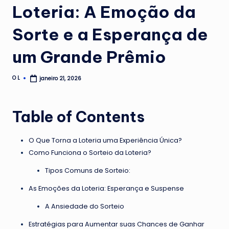
Loteria: A Emoção da
Sorte e a Esperança de
um Grande Prêmio
O L
janeiro 21, 2026
Posted
by
Table of Contents
O Que Torna a Loteria uma Experiência Única?
Como Funciona o Sorteio da Loteria?
Tipos Comuns de Sorteio:
As Emoções da Loteria: Esperança e Suspense
A Ansiedade do Sorteio
Estratégias para Aumentar suas Chances de Ganhar