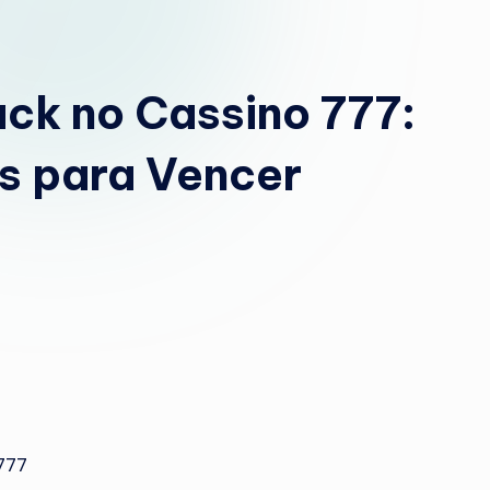
ck no Cassino 777:
as para Vencer
 777