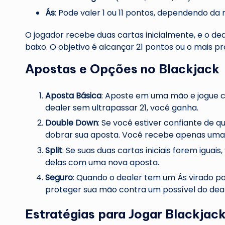
Ás
: Pode valer 1 ou 11 pontos, dependendo da
O jogador recebe duas cartas inicialmente, e o d
baixo. O objetivo é alcançar 21 pontos ou o mais p
Apostas e Opções no Blackjack
Aposta Básica
: Aposte em uma mão e jogue co
dealer sem ultrapassar 21, você ganha.
Double Down
: Se você estiver confiante de 
dobrar sua aposta. Você recebe apenas uma 
Split
: Se suas duas cartas iniciais forem igua
delas com uma nova aposta.
Seguro
: Quando o dealer tem um Ás virado p
proteger sua mão contra um possível do deal
Estratégias para Jogar Blackjac