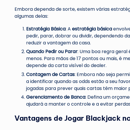
Embora dependa de sorte, existem várias estratég
algumas delas:
Estratégia Básica
: A
estratégia básica
envolv
pedir, parar, dobrar ou dividir, dependendo d
reduzir a vantagem da casa.
Quando Pedir ou Parar
: Uma boa regra geral 
menos. Para mãos de 17 pontos ou mais, é mel
depende da carta visível do dealer.
Contagem de Cartas
: Embora não seja permi
a identificar quando as odds estão a seu fav
jogadas para prever quais cartas têm maior 
Gerenciamento de Banca
: Defina um orçame
ajudará a manter o controle e a evitar perdas 
Vantagens de Jogar Blackjack n