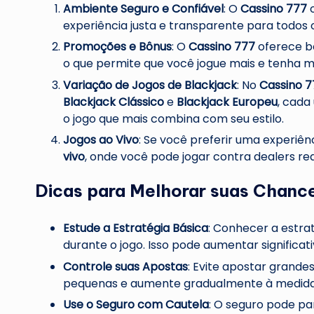
Ambiente Seguro e Confiável
: O
Cassino 777
o
experiência justa e transparente para todos 
Promoções e Bônus
: O
Cassino 777
oferece bô
o que permite que você jogue mais e tenha m
Variação de Jogos de Blackjack
: No
Cassino 7
Blackjack Clássico
e
Blackjack Europeu
, cada
o jogo que mais combina com seu estilo.
Jogos ao Vivo
: Se você preferir uma experiên
vivo
, onde você pode jogar contra dealers rea
Dicas para Melhorar suas Chanc
Estude a Estratégia Básica
: Conhecer a estra
durante o jogo. Isso pode aumentar significa
Controle suas Apostas
: Evite apostar grand
pequenas e aumente gradualmente à medida q
Use o Seguro com Cautela
: O seguro pode pa