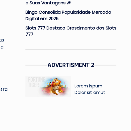
e Suas Vantagens 🎉
Bingo Consolida Popularidade Mercado
Digital em 2026
Slots 777 Destaca Crescimento dos Slots
777
as
 a
ADVERTISMENT 2
Lorem ispum
ntra
Dolor sit amut