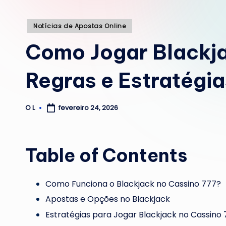
Posted
Notícias de Apostas Online
in
Como Jogar Blackja
Regras e Estratégi
O L
fevereiro 24, 2026
Posted
by
Table of Contents
Como Funciona o Blackjack no Cassino 777?
Apostas e Opções no Blackjack
Estratégias para Jogar Blackjack no Cassino