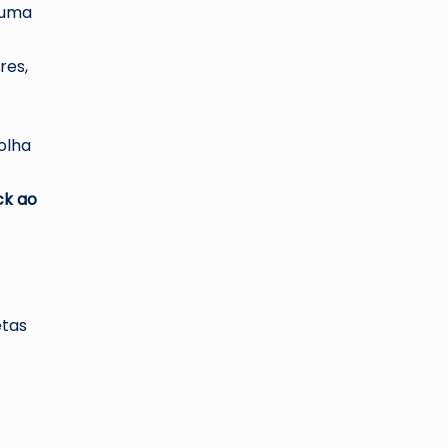
 uma
res,
olha
ck ao
etas