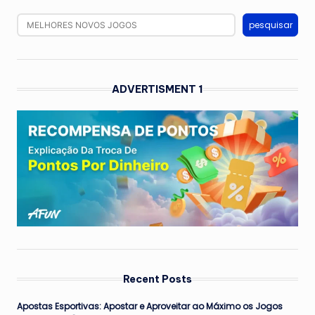
pesquisar
ADVERTISMENT 1
Recent Posts
Apostas Esportivas: Apostar e Aproveitar ao Máximo os Jogos