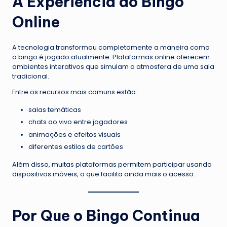
A Experiência do Bingo
Online
A tecnologia transformou completamente a maneira como
o bingo é jogado atualmente. Plataformas online oferecem
ambientes interativos que simulam a atmosfera de uma sala
tradicional.
Entre os recursos mais comuns estão:
salas temáticas
chats ao vivo entre jogadores
animações e efeitos visuais
diferentes estilos de cartões
Além disso, muitas plataformas permitem participar usando
dispositivos móveis, o que facilita ainda mais o acesso.
Por Que o Bingo Continua