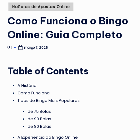
Posted
Notícias de Apostas Online
in
Como Funciona o Bingo
Online: Guia Completo
O L
março 7, 2026
Posted
by
Table of Contents
A História
Como Funciona
Tipos de Bingo Mais Populares
de 75 Bolas
de 90 Bolas
de 80 Bolas
A Experiência do Bingo Online