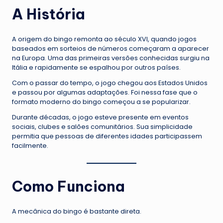
A História
A origem do bingo remonta ao século XVI, quando jogos
baseados em sorteios de números começaram a aparecer
na Europa. Uma das primeiras versões conhecidas surgiu na
Itália e rapidamente se espalhou por outros países.
Com o passar do tempo, o jogo chegou aos Estados Unidos
e passou por algumas adaptações. Foi nessa fase que o
formato moderno do bingo começou a se popularizar.
Durante décadas, o jogo esteve presente em eventos
sociais, clubes e salões comunitários. Sua simplicidade
permitia que pessoas de diferentes idades participassem
facilmente.
Como Funciona
A mecânica do bingo é bastante direta.