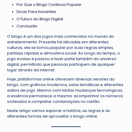
Por Que o Bingo Continua Popular
Dicas Para Iniciantes
O Futuro do Bingo Digital
Conclusão
O bingo é um dos jogos mais conhecidos no mundo do
entretenimento. Presente há décadas em diferentes
culturas, ele se tornou popular por suas regras simples,
partidas rápidas e atmosfera social. Ao longo do tempo, o
jogo evoluiu e passou a fazer parte também do universo
digital, permitindo que pessoas participem de qualquer
lugar através da internet.
Hoje, plataformas online oferecem diversas versões do
bingo, com gráficos modernos, salas temáticas e diferentes
estilos de jogo. Mesmo com tantas mudanças tecnológicas,
a essência permanece a mesma: acompanhar os números
sorteados e completar combinações no cartão.
Neste artigo vamos explorar a história, as regras e as
diferentes formas de aproveitar o bingo online.