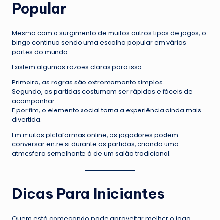
Popular
Mesmo com o surgimento de muitos outros tipos de jogos, o
bingo continua sendo uma escolha popular em várias
partes do mundo.
Existem algumas razões claras para isso.
Primeiro, as regras são extremamente simples.
Segundo, as partidas costumam ser rápidas e fáceis de
acompanhar.
E por fim, o elemento social torna a experiência ainda mais
divertida.
Em muitas plataformas online, os jogadores podem
conversar entre si durante as partidas, criando uma
atmosfera semelhante à de um salão tradicional.
Dicas Para Iniciantes
Quem está começando pode aproveitar melhor o jogo