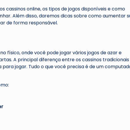
s cassinos online, os tipos de jogos disponíveis e como
anhar. Além disso, daremos dicas sobre como aumentar s
ar de forma responsável.
no físico, onde você pode jogar vários jogos de azar e
as. A principal diferença entre os cassinos tradicionais
sa para jogar. Tudo o que você precisa é de um computad
omo:
er