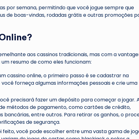
 dias por semana, permitindo que você jogue sempre que
nus de boas-vindas, rodadas grátis e outras promoções p
Online?
emelhante aos cassinos tradicionais, mas com a vantag
tá um resumo de como eles funcionam:
um cassino online, o primeiro passo é se cadastrar na
e você forneça algumas informações pessoais e crie uma
 você precisará fazer um depósito para começar a jogar. 
 de métodos de pagamento, como cartões de crédito,
cias bancárias, entre outros. Para retirar os ganhos, o proc
rificações de segurança.
oi feito, você pode escolher entre uma vasta gama de jog
s variam de jogos de cartas como blackjack e poker a