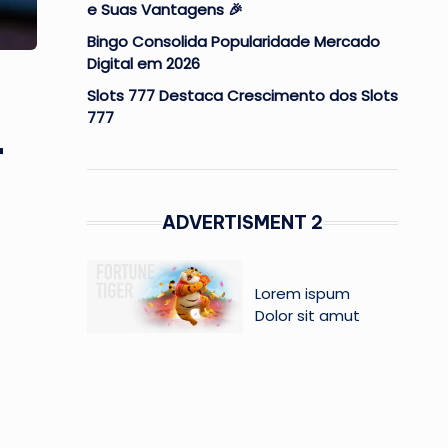
e Suas Vantagens 🎉
Bingo Consolida Popularidade Mercado
Digital em 2026
Slots 777 Destaca Crescimento dos Slots
777
r
ADVERTISMENT 2
Lorem ispum
Dolor sit amut