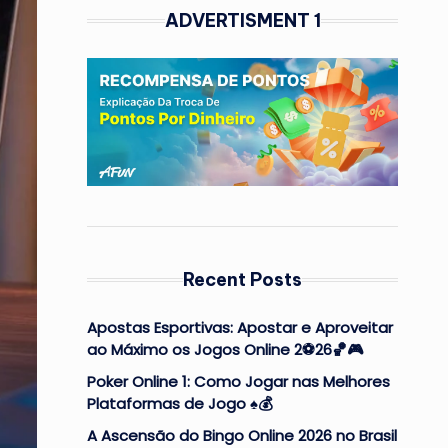
ADVERTISMENT 1
Recent Posts
Apostas Esportivas: Apostar e Aproveitar
ao Máximo os Jogos Online 2⚽26🏀🎮
Poker Online 1: Como Jogar nas Melhores
Plataformas de Jogo ♠️💰
A Ascensão do Bingo Online 2026 no Brasil