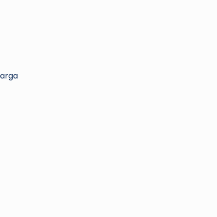
carga