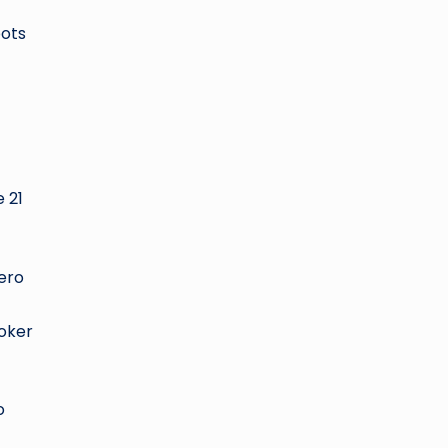
pots
 21
ero
poker
o