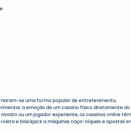
ne
tornaram-se uma forma popular de entretenimento,
rimentar a emoção de um cassino físico diretamente do
 novato ou um jogador experiente, os cassinos online tê
 roleta e blackjack a máquinas caça-níqueis e apostas 