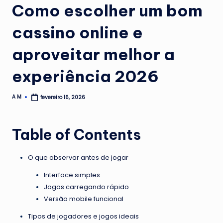
Como escolher um bom
cassino online e
aproveitar melhor a
experiência 2026
A M
fevereiro 16, 2026
Posted
by
Table of Contents
O que observar antes de jogar
Interface simples
Jogos carregando rápido
Versão mobile funcional
Tipos de jogadores e jogos ideais