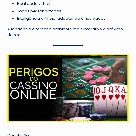
Realidade virtual
Jogos personalizados
Inteligência artificial adaptando dificuldades
A tendência é tornar o ambiente mais interativo e próximo
do real.
Conclusão