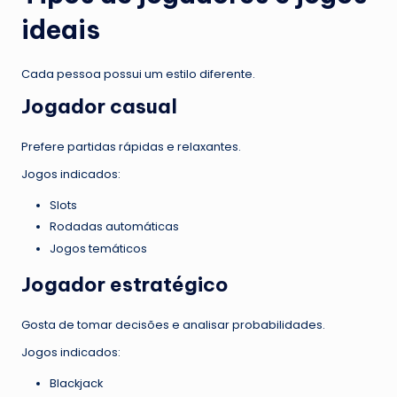
ideais
Cada pessoa possui um estilo diferente.
Jogador casual
Prefere partidas rápidas e relaxantes.
Jogos indicados:
Slots
Rodadas automáticas
Jogos temáticos
Jogador estratégico
Gosta de tomar decisões e analisar probabilidades.
Jogos indicados:
Blackjack