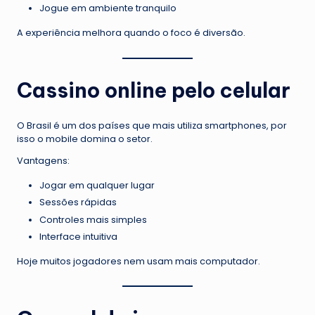
Jogue em ambiente tranquilo
A experiência melhora quando o foco é diversão.
Cassino online pelo celular
O Brasil é um dos países que mais utiliza smartphones, por
isso o mobile domina o setor.
Vantagens:
Jogar em qualquer lugar
Sessões rápidas
Controles mais simples
Interface intuitiva
Hoje muitos jogadores nem usam mais computador.