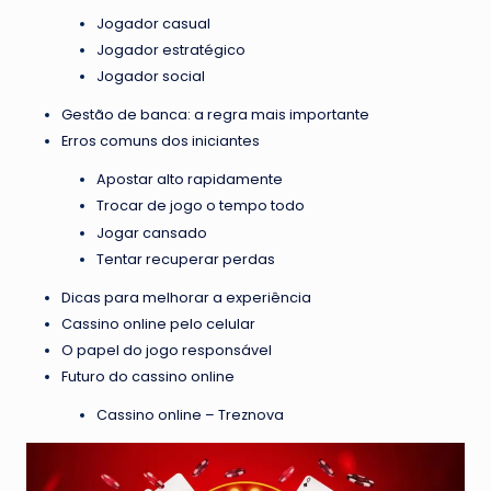
Jogador casual
Jogador estratégico
Jogador social
Gestão de banca: a regra mais importante
Erros comuns dos iniciantes
Apostar alto rapidamente
Trocar de jogo o tempo todo
Jogar cansado
Tentar recuperar perdas
Dicas para melhorar a experiência
Cassino online pelo celular
O papel do jogo responsável
Futuro do cassino online
Cassino online – Treznova