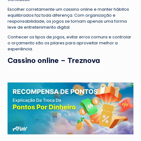
Escolher corretamente um cassino online e manter hábitos
equilibrados faz toda diferença. Com organização e
responsabilidade, os jogos se tornam apenas uma forma
leve de entretenimento digital.
Conhecer os tipos de jogos, evitar erros comuns e controlar
o orçamento são os pilares para aproveitar melhor a
experiência.
Cassino online
–
Treznova