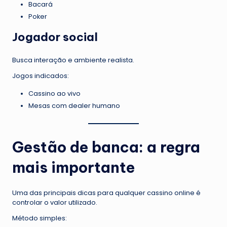
Bacará
Poker
Jogador social
Busca interação e ambiente realista.
Jogos indicados:
Cassino ao vivo
Mesas com dealer humano
Gestão de banca: a regra
mais importante
Uma das principais dicas para qualquer cassino online é
controlar o valor utilizado.
Método simples: