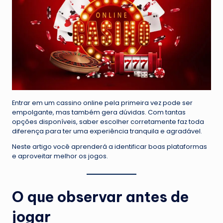
Entrar em um cassino online pela primeira vez pode ser
empolgante, mas também gera dúvidas. Com tantas
opções disponíveis, saber escolher corretamente faz toda
diferença para ter uma experiência tranquila e agradável.
Neste artigo você aprenderá a identificar boas plataformas
e aproveitar melhor os jogos.
O que observar antes de
jogar