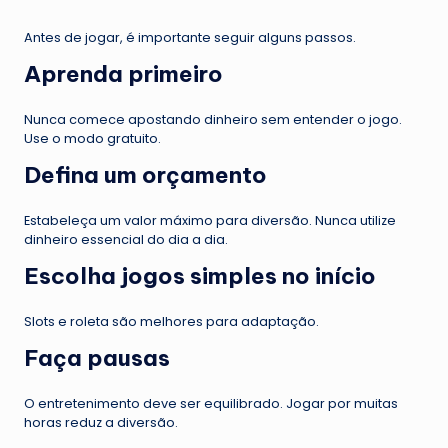
Antes de jogar, é importante seguir alguns passos.
Aprenda primeiro
Nunca comece apostando dinheiro sem entender o jogo.
Use o modo gratuito.
Defina um orçamento
Estabeleça um valor máximo para diversão. Nunca utilize
dinheiro essencial do dia a dia.
Escolha jogos simples no início
Slots e roleta são melhores para adaptação.
Faça pausas
O entretenimento deve ser equilibrado. Jogar por muitas
horas reduz a diversão.