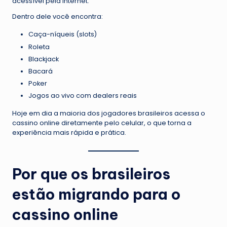
acessível pela internet.
Dentro dele você encontra:
Caça-níqueis (slots)
Roleta
Blackjack
Bacará
Poker
Jogos ao vivo com dealers reais
Hoje em dia a maioria dos jogadores brasileiros acessa o
cassino online diretamente pelo celular, o que torna a
experiência mais rápida e prática.
Por que os brasileiros
estão migrando para o
cassino online