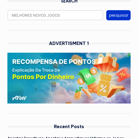
SEARCH
pesquisar
ADVERTISMENT 1
Recent Posts