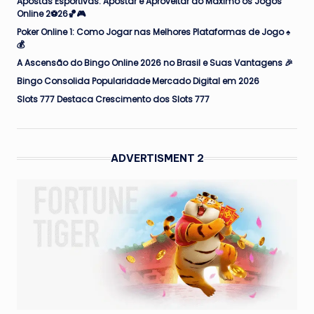
Apostas Esportivas: Apostar e Aproveitar ao Máximo os Jogos
Online 2⚽26🏀🎮
Poker Online 1: Como Jogar nas Melhores Plataformas de Jogo ♠️
💰
A Ascensão do Bingo Online 2026 no Brasil e Suas Vantagens 🎉
Bingo Consolida Popularidade Mercado Digital em 2026
Slots 777 Destaca Crescimento dos Slots 777
ADVERTISMENT 2