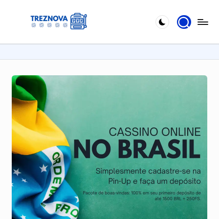
Skip
T
Guia
to
de
content
R
Cassinos
Online
E
e
Avaliações
Z
de
Jogos
N
O
V
A