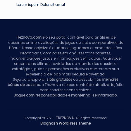
Lorem ispum Dolor sit amut
Treznova.com
é o seu portal confiável para análises de
cassinos online, avaliações de jogos de slot e comparativos de
bônus. Nosso objetivo é ajudar os jogadores a tomar decisões
informadas, com base em análises transparentes,
recomendações justas e informações verificadas. Aqui você
encontra as últimas novidades do mundo dos cassinos,
estratégias, guias e promoções exclusivas que tornam sua
experiência de jogo mais segura e divertida.
Seja para explorar
slots gratuitos
ou descobrir
os melhores
bônus de cassino
, o Treznova oferece conteúdo atualizado, feito
para entreter e conscientizar.
Jogue com responsabilidade e mantenha-se informado.
Copyright 2026 —
TREZNOVA
. All rights reserved.
Bloghash WordPress Theme