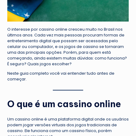
O interesse por cassino online cresceu muito no Brasil nos
últimos anos. Cada vez mais pessoas procuram formas de
entretenimento digital que possam ser acessadas pelo
celular ou computador, e os jogos de cassino se tornaram
uma das principais opções. Porém, para quem está
começando, ainda existem muitas dúvidas: como funciona?
É seguro? Quais jogos escolher?
Neste guia completo você vai entender tudo antes de
começar.
O que é um cassino online
Um cassino online é uma plataforma digital onde os usuários
podem jogar versões virtuais dos jogos tradicionais de
cassino. Ele funciona como um cassino físico, porém