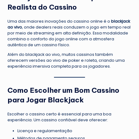
Realista do Cassino
Uma das maiores inovações do cassino online é o
blackjack
ao vivo
, onde dealers reais conduzem o jogo em tempo real
por meio de streaming em alta definição. Essa modalidade
combina o conforto do jogo online com a atmosfera
autêntica de um cassino físico.
Além do blackjack ao vivo, muitos cassinos também
oferecem versões ao vivo de poker e roleta, criando uma
experiência imersiva completa para os jogadores.
Como Escolher um Bom Cassino
para Jogar Blackjack
Escolher o cassino certo é essencial para uma boa
experiência. Um cassino confiável deve oferecer:
Licença e regulamentação
Métodos de pagamento seguros