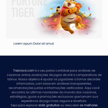
Lorem ispum Dolor sit amut
Treznova.com
é o seu portal confiável para análises de
cassinos online, avaliações de jogos de slot e comparativos de
bônus. Nosso objetivo é ajudar os jogadores a tomar decisões
informadas, com base em análises transparentes,
recomendações justas e informações verificadas. Aqui você
encontra as últimas novidades do mundo dos cassinos,
estratégias, guias e promoções exclusivas que tornam sua
experiência de jogo mais segura e divertida.
Seja para explorar
slots gratuitos
ou descobrir
os melhores