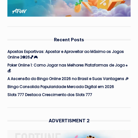
Recent Posts
Apostas Esportivas: Apostar e Aproveitar ao Máximo os Jogos
Online 2⚽26🏀🎮
Poker Online 1: Como Jogar nas Melhores Plataformas de Jogo ♠️
💰
A Ascensão do Bingo Online 2026 no Brasil e Suas Vantagens 🎉
Bingo Consolida Popularidade Mercado Digital em 2026
Slots 777 Destaca Crescimento dos Slots 777
ADVERTISMENT 2