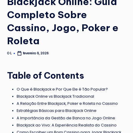
Blackjack Online: Guia
Completo Sobre
Cassino, Jogo, Poker e
Roleta
O L
fevereiro 9, 2026
Posted
by
Table of Contents
O Que é Blackjack e Por Que Ele é Tão Popular?
Blackjack Online vs Blackjack Tradicional
A Relação Entre Blackjack, Poker e Roleta no Cassino
Estratégias Básicas para Blackjack Online
A Importância da Gestão de Banca no Jogo Online
Blackjack ao Vivo: A Experiência Realista do Cassino
Como Escolher um Bom Cassino para Jogar Blackjack