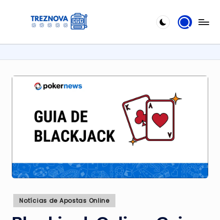
Skip
T
Guia
to
de
content
R
Cassinos
Online
E
e
Avaliações
Z
de
Jogos
N
O
V
A
Posted
Notícias de Apostas Online
in