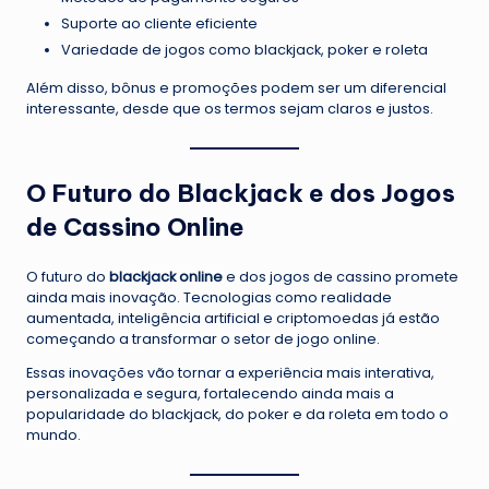
Suporte ao cliente eficiente
Variedade de jogos como blackjack, poker e roleta
Além disso, bônus e promoções podem ser um diferencial
interessante, desde que os termos sejam claros e justos.
O Futuro do Blackjack e dos Jogos
de Cassino Online
O futuro do
blackjack online
e dos jogos de cassino promete
ainda mais inovação. Tecnologias como realidade
aumentada, inteligência artificial e criptomoedas já estão
começando a transformar o setor de jogo online.
Essas inovações vão tornar a experiência mais interativa,
personalizada e segura, fortalecendo ainda mais a
popularidade do blackjack, do poker e da roleta em todo o
mundo.