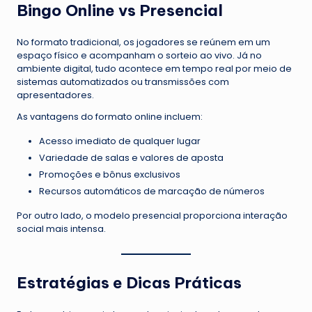
Bingo Online vs Presencial
No formato tradicional, os jogadores se reúnem em um
espaço físico e acompanham o sorteio ao vivo. Já no
ambiente digital, tudo acontece em tempo real por meio de
sistemas automatizados ou transmissões com
apresentadores.
As vantagens do formato online incluem:
Acesso imediato de qualquer lugar
Variedade de salas e valores de aposta
Promoções e bônus exclusivos
Recursos automáticos de marcação de números
Por outro lado, o modelo presencial proporciona interação
social mais intensa.
Estratégias e Dicas Práticas