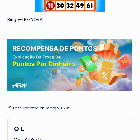
Bingo
–
TREZNOVA
Last updated on março 3, 2026
O L
View All Posts