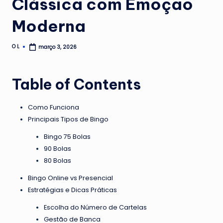
Clássica com Emoção
Moderna
O L
março 3, 2026
Posted
by
Table of Contents
Como Funciona
Principais Tipos de Bingo
Bingo 75 Bolas
90 Bolas
80 Bolas
Bingo Online vs Presencial
Estratégias e Dicas Práticas
Escolha do Número de Cartelas
Gestão de Banca