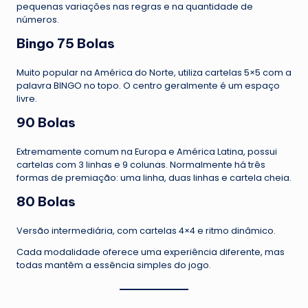
pequenas variações nas regras e na quantidade de
números.
Bingo 75 Bolas
Muito popular na América do Norte, utiliza cartelas 5×5 com a
palavra BINGO no topo. O centro geralmente é um espaço
livre.
90 Bolas
Extremamente comum na Europa e América Latina, possui
cartelas com 3 linhas e 9 colunas. Normalmente há três
formas de premiação: uma linha, duas linhas e cartela cheia.
80 Bolas
Versão intermediária, com cartelas 4×4 e ritmo dinâmico.
Cada modalidade oferece uma experiência diferente, mas
todas mantêm a essência simples do jogo.