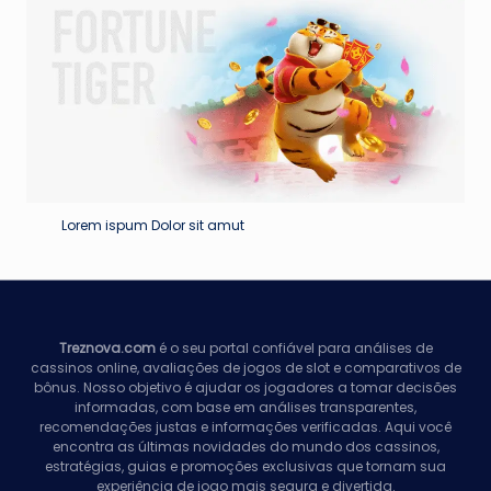
Lorem ispum Dolor sit amut
Treznova.com
é o seu portal confiável para análises de
cassinos online, avaliações de jogos de slot e comparativos de
bônus. Nosso objetivo é ajudar os jogadores a tomar decisões
informadas, com base em análises transparentes,
recomendações justas e informações verificadas. Aqui você
encontra as últimas novidades do mundo dos cassinos,
estratégias, guias e promoções exclusivas que tornam sua
experiência de jogo mais segura e divertida.