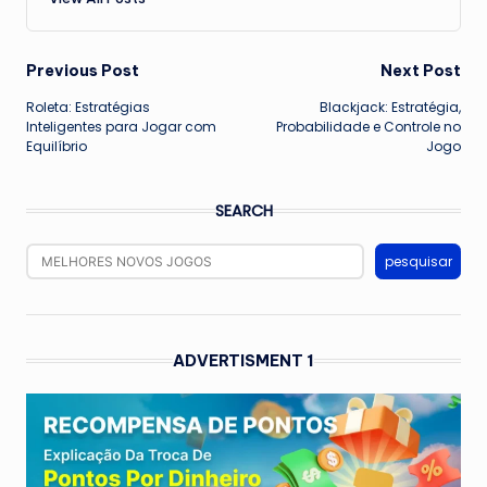
Post
Previous Post
Next Post
Roleta: Estratégias
Blackjack: Estratégia,
navigation
Inteligentes para Jogar com
Probabilidade e Controle no
Equilíbrio
Jogo
SEARCH
pesquisar
ADVERTISMENT 1