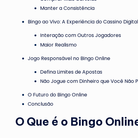
Manter a Consistência
Bingo ao Vivo: A Experiência do Cassino Digita
Interação com Outros Jogadores
Maior Realismo
Jogo Responsável no Bingo Online
Defina Limites de Apostas
Não Jogue com Dinheiro que Você Não 
O Futuro do Bingo Online
Conclusão
O Que é o Bingo Onlin