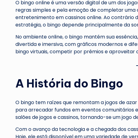
O bingo online é uma versão digital de um dos jo
regras simples e pela emoção de completar uma ca
entretenimento em cassinos online. Ao contrário d
estratégia, o bingo depende principalmente da sor
No ambiente online, o bingo mantém sua essência
divertida e imersiva, com gráficos modernos e dif
bingo virtuais, competir por prêmios e aproveitar 
A História do Bingo
O bingo tem raízes que remontam a jogos de azar e
para arrecadar fundos em eventos comunitários e
salões de jogos e cassinos, tornando-se um jogo 
Com o avanço da tecnologia e a chegada dos cass
Hoje, ele está disponível em uma variedade de ver