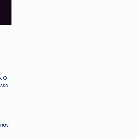
. O
Essa
unas