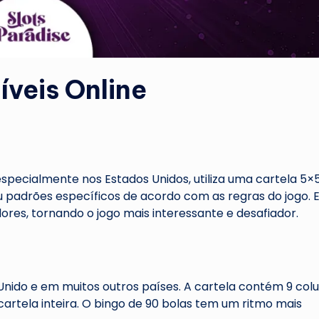
íveis Online
specialmente nos Estados Unidos, utiliza uma cartela 5×5
 ou padrões específicos de acordo com as regras do jogo. 
es, tornando o jogo mais interessante e desafiador.
Unido e em muitos outros países. A cartela contém 9 col
 cartela inteira. O bingo de 90 bolas tem um ritmo mais