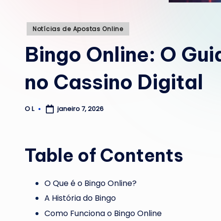
Posted
Notícias de Apostas Online
in
Bingo Online: O Gu
no Cassino Digital
O L
janeiro 7, 2026
Posted
by
Table of Contents
O Que é o Bingo Online?
A História do Bingo
Como Funciona o Bingo Online