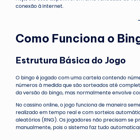
conexão à internet.
Como Funciona o Bing
Estrutura Básica do Jogo
O bingo é jogado com uma cartela contendo númer
números à medida que são sorteados até comple
da versão do bingo, mas normalmente envolve com
No cassino online, o jogo funciona de maneira sem
realizado em tempo real e com sorteios automáti
aleatórios (RNG). Os jogadores não precisam se
manualmente, pois o sistema faz tudo automatic