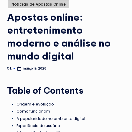
Posted
Notícias de Apostas Online
in
Apostas online:
entretenimento
moderno e análise no
mundo digital
O L
março 19, 2026
Posted
by
Table of Contents
Origem e evolução
Como funcionam
A popularidade no ambiente digital
Experiência do usuário