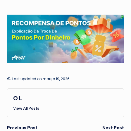
Last updated on março 19, 2026
O L
View All Posts
Post
Previous Post
Next Post