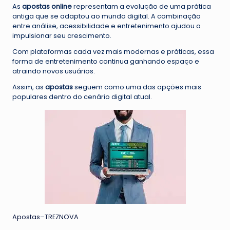
As
apostas online
representam a evolução de uma prática
antiga que se adaptou ao mundo digital. A combinação
entre análise, acessibilidade e entretenimento ajudou a
impulsionar seu crescimento.
Com plataformas cada vez mais modernas e práticas, essa
forma de entretenimento continua ganhando espaço e
atraindo novos usuários.
Assim, as
apostas
seguem como uma das opções mais
populares dentro do cenário digital atual.
Apostas
–
TREZNOVA