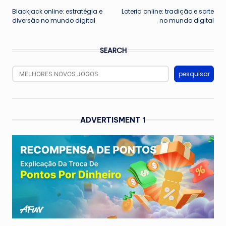
Blackjack online: estratégia e
Loteria online: tradição e sorte
navigation
diversão no mundo digital
no mundo digital
SEARCH
pesquisar
ADVERTISMENT 1