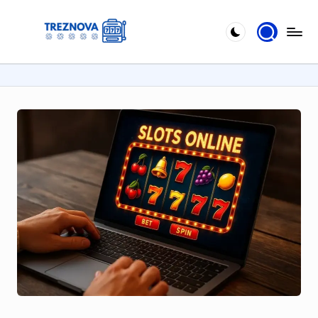
Skip
T
Guia
to
de
content
R
Cassinos
Online
E
e
Avaliações
Z
de
Jogos
N
O
V
A