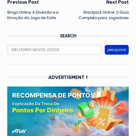
Post
Previous Post
Next Post
Bingo Online: A Diversão e a
Blackjack Online: O Guia
navigation
Emoção do Jogo de Sorte
Completo para Jogadores
SEARCH
pesquisar
ADVERTISMENT 1