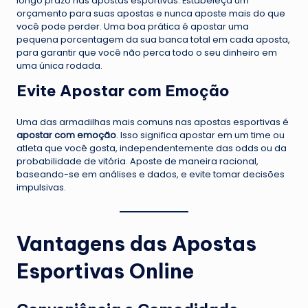
longo prazo nas apostas esportivas. Estabeleça um
orçamento para suas apostas e nunca aposte mais do que
você pode perder. Uma boa prática é apostar uma
pequena porcentagem da sua banca total em cada aposta,
para garantir que você não perca todo o seu dinheiro em
uma única rodada.
Evite Apostar com Emoção
Uma das armadilhas mais comuns nas apostas esportivas é
apostar com emoção
. Isso significa apostar em um time ou
atleta que você gosta, independentemente das odds ou da
probabilidade de vitória. Aposte de maneira racional,
baseando-se em análises e dados, e evite tomar decisões
impulsivas.
Vantagens das Apostas
Esportivas Online