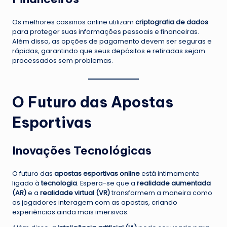
Os melhores cassinos online utilizam
criptografia de dados
para proteger suas informações pessoais e financeiras.
Além disso, as opções de pagamento devem ser seguras e
rápidas, garantindo que seus depósitos e retiradas sejam
processados sem problemas.
O Futuro das Apostas
Esportivas
Inovações Tecnológicas
O futuro das
apostas esportivas online
está intimamente
ligado à
tecnologia
. Espera-se que a
realidade aumentada
(AR)
e a
realidade virtual (VR)
transformem a maneira como
os jogadores interagem com as apostas, criando
experiências ainda mais imersivas.