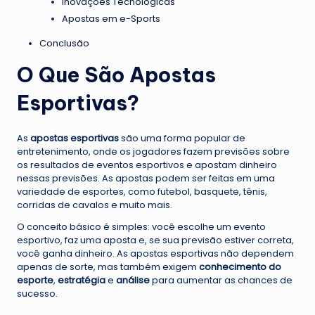
Inovações Tecnológicas
Apostas em e-Sports
Conclusão
O Que São Apostas
Esportivas?
As
apostas esportivas
são uma forma popular de
entretenimento, onde os jogadores fazem previsões sobre
os resultados de eventos esportivos e apostam dinheiro
nessas previsões. As apostas podem ser feitas em uma
variedade de esportes, como futebol, basquete, tênis,
corridas de cavalos e muito mais.
O conceito básico é simples: você escolhe um evento
esportivo, faz uma aposta e, se sua previsão estiver correta,
você ganha dinheiro. As apostas esportivas não dependem
apenas de sorte, mas também exigem
conhecimento do
esporte
,
estratégia
e
análise
para aumentar as chances de
sucesso.