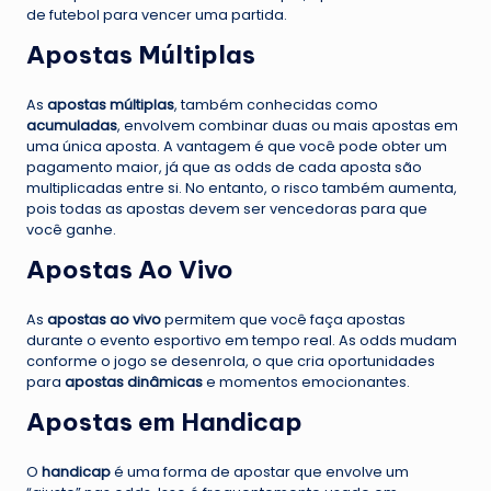
de futebol para vencer uma partida.
Apostas Múltiplas
As
apostas múltiplas
, também conhecidas como
acumuladas
, envolvem combinar duas ou mais apostas em
uma única aposta. A vantagem é que você pode obter um
pagamento maior, já que as odds de cada aposta são
multiplicadas entre si. No entanto, o risco também aumenta,
pois todas as apostas devem ser vencedoras para que
você ganhe.
Apostas Ao Vivo
As
apostas ao vivo
permitem que você faça apostas
durante o evento esportivo em tempo real. As odds mudam
conforme o jogo se desenrola, o que cria oportunidades
para
apostas dinâmicas
e momentos emocionantes.
Apostas em Handicap
O
handicap
é uma forma de apostar que envolve um