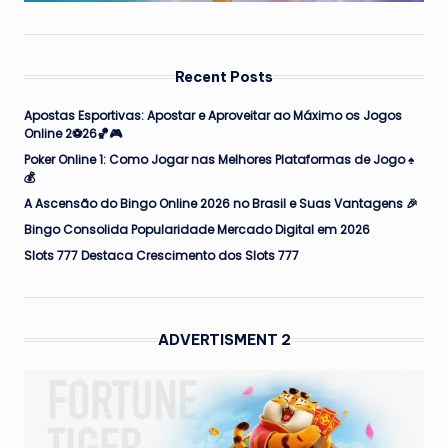
Recent Posts
Apostas Esportivas: Apostar e Aproveitar ao Máximo os Jogos
Online 2⚽26🏀🎮
Poker Online 1: Como Jogar nas Melhores Plataformas de Jogo ♠️
💰
A Ascensão do Bingo Online 2026 no Brasil e Suas Vantagens 🎉
Bingo Consolida Popularidade Mercado Digital em 2026
Slots 777 Destaca Crescimento dos Slots 777
ADVERTISMENT 2