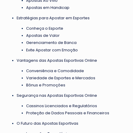
Apostas Ao Vivo
Apostas em Handicap
Estratégias para Apostar em Esportes
Conheça o Esporte
Apostas de Valor
Gerenciamento de Banca
Evite Apostar com Emoção
Vantagens das Apostas Esportivas Online
Conveniência e Comodidade
Variedade de Esportes e Mercados
Bônus e Promoções
Segurança nas Apostas Esportivas Online
Cassinos Licenciados e Regulatórios
Proteção de Dados Pessoais e Financeiros
O Futuro das Apostas Esportivas