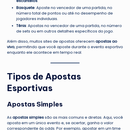
escanteios
.
Basquete
: Aposte no vencedor de uma partida, no
número total de pontos ou até no desempenho de
jogadores individuais.
Tênis
: Apostas no vencedor de uma partida, no número
de sets ou em outros detalhes específicos do jogo.
Além disso, muitos sites de apostas oferecem
apostas ao
vivo
, permitindo que você aposte durante o evento esportivo
enquanto ele acontece em tempo real.
Tipos de Apostas
Esportivas
Apostas Simples
As
apostas simples
são as mais comuns e diretas. Aqui, você
aposta em um único evento e, se acertar, ganha o valor
correspondente às odds. Por exemplo, apostar em um time