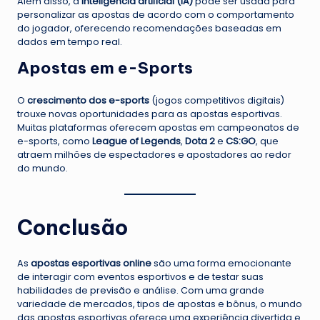
Além disso, a
inteligência artificial (IA)
pode ser usada para
personalizar as apostas de acordo com o comportamento
do jogador, oferecendo recomendações baseadas em
dados em tempo real.
Apostas em e-Sports
O
crescimento dos e-sports
(jogos competitivos digitais)
trouxe novas oportunidades para as apostas esportivas.
Muitas plataformas oferecem apostas em campeonatos de
e-sports, como
League of Legends
,
Dota 2
e
CS:GO
, que
atraem milhões de espectadores e apostadores ao redor
do mundo.
Conclusão
As
apostas esportivas online
são uma forma emocionante
de interagir com eventos esportivos e de testar suas
habilidades de previsão e análise. Com uma grande
variedade de mercados, tipos de apostas e bônus, o mundo
das apostas esportivas oferece uma experiência divertida e