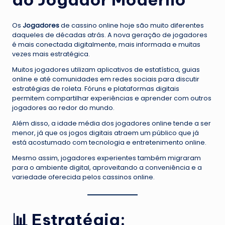
Os
Jogadores
de cassino online hoje são muito diferentes
daqueles de décadas atrás. A nova geração de jogadores
é mais conectada digitalmente, mais informada e muitas
vezes mais estratégica.
Muitos jogadores utilizam aplicativos de estatística, guias
online e até comunidades em redes sociais para discutir
estratégias de roleta. Fóruns e plataformas digitais
permitem compartilhar experiências e aprender com outros
jogadores ao redor do mundo.
Além disso, a idade média dos jogadores online tende a ser
menor, já que os jogos digitais atraem um público que já
está acostumado com tecnologia e entretenimento online.
Mesmo assim, jogadores experientes também migraram
para o ambiente digital, aproveitando a conveniência e a
variedade oferecida pelos cassinos online.
📊 Estratégia: