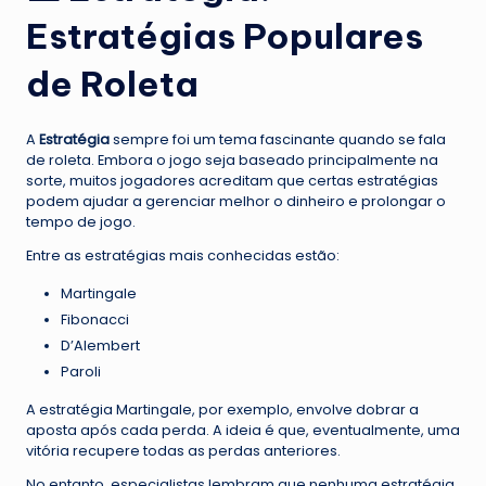
Estratégias Populares
de Roleta
A
Estratégia
sempre foi um tema fascinante quando se fala
de roleta. Embora o jogo seja baseado principalmente na
sorte, muitos jogadores acreditam que certas estratégias
podem ajudar a gerenciar melhor o dinheiro e prolongar o
tempo de jogo.
Entre as estratégias mais conhecidas estão:
Martingale
Fibonacci
D’Alembert
Paroli
A estratégia Martingale, por exemplo, envolve dobrar a
aposta após cada perda. A ideia é que, eventualmente, uma
vitória recupere todas as perdas anteriores.
No entanto, especialistas lembram que nenhuma estratégia