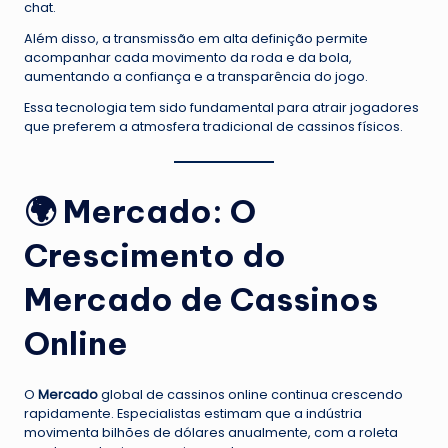
chat.
Além disso, a transmissão em alta definição permite
acompanhar cada movimento da roda e da bola,
aumentando a confiança e a transparência do jogo.
Essa tecnologia tem sido fundamental para atrair jogadores
que preferem a atmosfera tradicional de cassinos físicos.
🌍 Mercado: O
Crescimento do
Mercado de Cassinos
Online
O
Mercado
global de cassinos online continua crescendo
rapidamente. Especialistas estimam que a indústria
movimenta bilhões de dólares anualmente, com a roleta