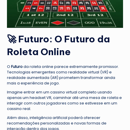
🚀 Futuro: O Futuro da
Roleta Online
O
Futuro
da roleta online parece extremamente promissor.
Tecnologias emergentes como realidade virtual (VR) e
realidade aumentada (AR) prometem transformar ainda
mais a experiência de jogo.
Imagine entrar em um cassino virtual completo usando
apenas um headset VR, caminhar até uma mesa de roleta e
interagir com outros jogadores como se estivesse em um
cassino real.
Além disso, inteligência artificial poderá oferecer
recomendações personalizadas e novas formas de
interação dentro dos jogos.