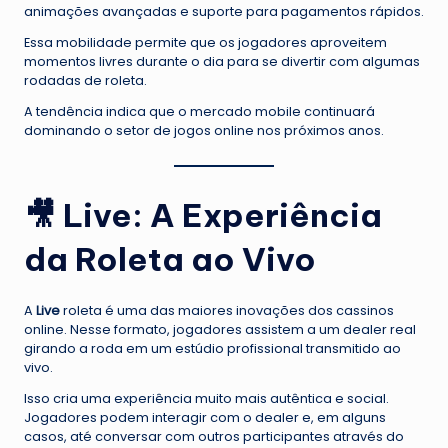
animações avançadas e suporte para pagamentos rápidos.
Essa mobilidade permite que os jogadores aproveitem
momentos livres durante o dia para se divertir com algumas
rodadas de roleta.
A tendência indica que o mercado mobile continuará
dominando o setor de jogos online nos próximos anos.
🎥 Live: A Experiência
da Roleta ao Vivo
A
Live
roleta é uma das maiores inovações dos cassinos
online. Nesse formato, jogadores assistem a um dealer real
girando a roda em um estúdio profissional transmitido ao
vivo.
Isso cria uma experiência muito mais autêntica e social.
Jogadores podem interagir com o dealer e, em alguns
casos, até conversar com outros participantes através do