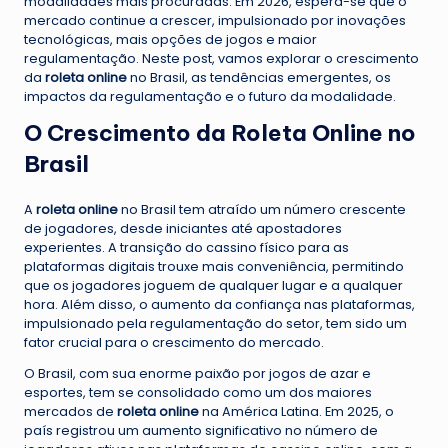
modalidades mais procuradas. Em 2026, espera-se que o
mercado continue a crescer, impulsionado por inovações
tecnológicas, mais opções de jogos e maior
regulamentação. Neste post, vamos explorar o crescimento
da
roleta online
no Brasil, as tendências emergentes, os
impactos da regulamentação e o futuro da modalidade.
O Crescimento da Roleta Online no
Brasil
A
roleta online
no Brasil tem atraído um número crescente
de jogadores, desde iniciantes até apostadores
experientes. A transição do cassino físico para as
plataformas digitais trouxe mais conveniência, permitindo
que os jogadores joguem de qualquer lugar e a qualquer
hora. Além disso, o aumento da confiança nas plataformas,
impulsionado pela regulamentação do setor, tem sido um
fator crucial para o crescimento do mercado.
O Brasil, com sua enorme paixão por jogos de azar e
esportes, tem se consolidado como um dos maiores
mercados de
roleta online
na América Latina. Em 2025, o
país registrou um aumento significativo no número de