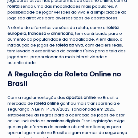
jogadores ativos nas plataformas de cassino online, com a
roleta
sendo uma das modalidades mais populares. A
possibilidade de jogar versões ao vivo e a simplicidade do
jogo são atrativos para diversos tipos de apostadores.
A oferta de diferentes versões de roleta, como a
roleta
europeia
,
francesa
e
americana
, tem contribuído para o
aumento da popularidade da modalidade. Além disso, a
introdução de jogos de
roleta ao vivo
, com dealers reais,
tem levado a experiência do cassino físico para a tela dos
jogadores, proporcionando mais interatividade e
autenticidade.
A Regulação da Roleta Online no
Brasil
Com a regulamentação das
apostas online
no Brasil, o
mercado de
roleta online
ganhou mais transparência e
segurança. A Lei nº 14.790/2023, sancionada em 2025,
estabeleceu as regras para a operação de jogos de azar
online, incluindo os
cassinos digitais
. Essa legislação exige
que as plataformas de cassino obtenham licenças para
operar legalmente no Brasil e sigam normas de segurança