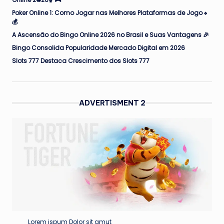
Poker Online 1: Como Jogar nas Melhores Plataformas de Jogo ♠️
💰
A Ascensão do Bingo Online 2026 no Brasil e Suas Vantagens 🎉
Bingo Consolida Popularidade Mercado Digital em 2026
Slots 777 Destaca Crescimento dos Slots 777
ADVERTISMENT 2
Lorem ispum Dolor sit amut