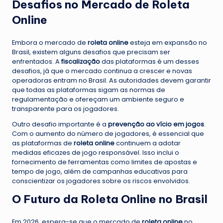
Desafios no Mercado de Roleta
Online
Embora o mercado de
roleta online
esteja em expansão no
Brasil, existem alguns desafios que precisam ser
enfrentados. A
fiscalização
das plataformas é um desses
desafios, já que o mercado continua a crescer e novas
operadoras entram no Brasil. As autoridades devem garantir
que todas as plataformas sigam as normas de
regulamentação e ofereçam um ambiente seguro e
transparente para os jogadores.
Outro desafio importante é a
prevenção ao vício em jogos
.
Com o aumento do número de jogadores, é essencial que
as plataformas de
roleta online
continuem a adotar
medidas eficazes de jogo responsável. Isso inclui o
fornecimento de ferramentas como limites de apostas e
tempo de jogo, além de campanhas educativas para
conscientizar os jogadores sobre os riscos envolvidos.
O Futuro da Roleta Online no Brasil
Em 2026, espera-se que o mercado de
roleta online
no