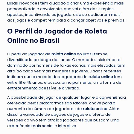
Essas inovações têm ajudado a criar uma experiência mais
personalizada e envolvente, que vai além das simples
apostas, incentivando os jogadores a se dedicarem mais
aos jogos e competirem para alcançar objetivos e prêmios.
O Perfil do Jogador de Roleta
Online no Brasil
O perfil do jogador de
roleta online
no Brasil tem se
diversificado ao longo dos anos. O mercado, inicialmente
dominado por homens de faixas etárias mais elevadas, tem
atraído cada vez mais mulheres e jovens. Dados recentes
indicam que a maioria dos jogadores de
roleta online
tem
entre 18 e 45 anos, e busca, principalmente, uma forma de
entretenimento acessível e divertida.
A possibilidade de jogar de qualquer lugar e a conveniência
oferecida pelas plataformas são fatores-chave para o
aumento do número de jogadores de
roleta online
. Além
disso, a variedade de opções de jogos e a oferta de
versões ao vivo têm atraído jogadores que buscam uma
experiência mais social e interativa.