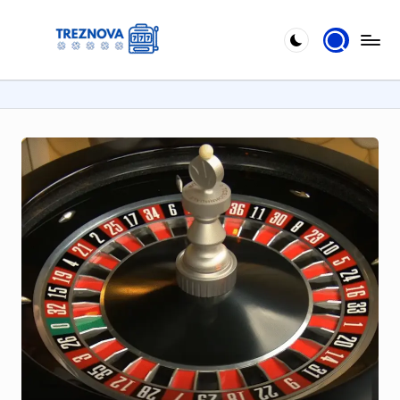
Skip
T
Guia
to
de
content
R
Cassinos
Online
E
e
Avaliações
Z
de
Jogos
N
O
V
A