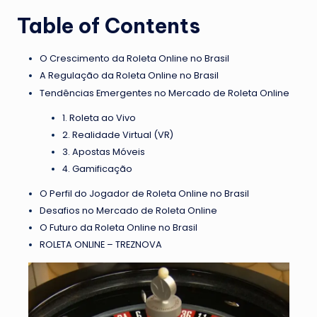
Table of Contents
O Crescimento da Roleta Online no Brasil
A Regulação da Roleta Online no Brasil
Tendências Emergentes no Mercado de Roleta Online
1. Roleta ao Vivo
2. Realidade Virtual (VR)
3. Apostas Móveis
4. Gamificação
O Perfil do Jogador de Roleta Online no Brasil
Desafios no Mercado de Roleta Online
O Futuro da Roleta Online no Brasil
ROLETA ONLINE – TREZNOVA