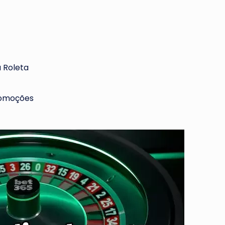
 Roleta
romoções