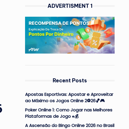
ADVERTISMENT 1
Recent Posts
Apostas Esportivas: Apostar e Aproveitar
ao Máximo os Jogos Online 2⚽26🏀🎮
6
Poker Online 1: Como Jogar nas Melhores
Plataformas de Jogo ♠️💰
A Ascensão do Bingo Online 2026 no Brasil