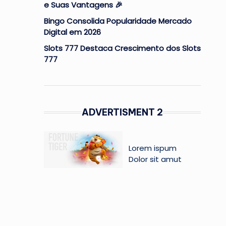
e Suas Vantagens 🎉
Bingo Consolida Popularidade Mercado
Digital em 2026
Slots 777 Destaca Crescimento dos Slots
777
ADVERTISMENT 2
Lorem ispum
Dolor sit amut