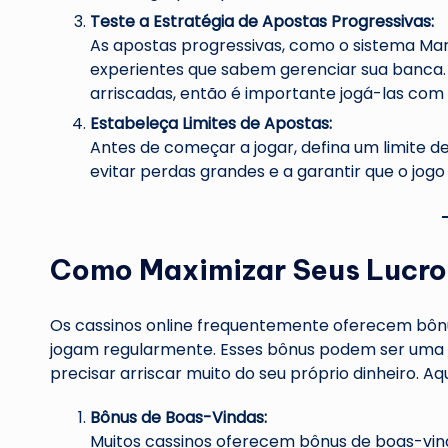
Teste a Estratégia de Apostas Progressivas:
As apostas progressivas, como o sistema Mar
experientes que sabem gerenciar sua banca.
arriscadas, então é importante jogá-las com 
Estabeleça Limites de Apostas:
Antes de começar a jogar, defina um limite de
evitar perdas grandes e a garantir que o jogo
Como Maximizar Seus Lucro
Os cassinos online frequentemente oferecem bôn
jogam regularmente. Esses bônus podem ser uma 
precisar arriscar muito do seu próprio dinheiro. A
Bônus de Boas-Vindas:
Muitos cassinos oferecem bônus de boas-vin