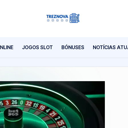
T
Guia
de
R
Cassinos
Online
E
NLINE
JOGOS SLOT
BÓNUSES
NOTÍCIAS ATU
e
Avaliações
Z
de
Jogos
N
O
V
A