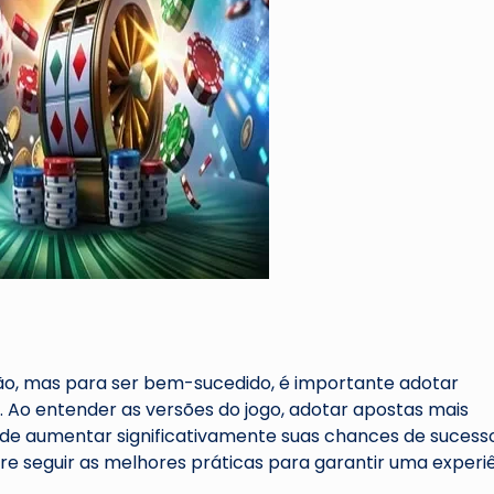
ção, mas para ser bem-sucedido, é importante adotar
o. Ao entender as versões do jogo, adotar apostas mais
ode aumentar significativamente suas chances de sucesso
e seguir as melhores práticas para garantir uma experi