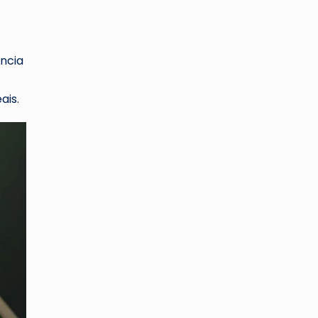
ência
ais.