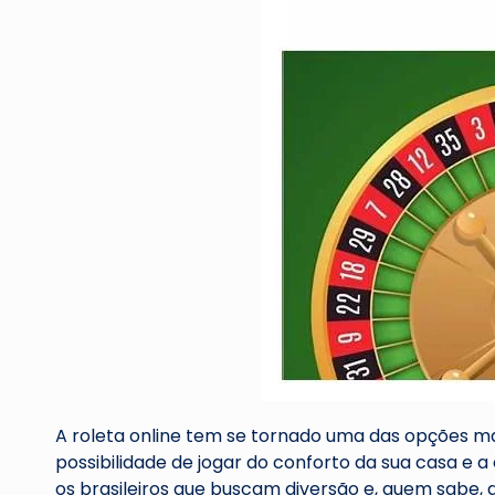
A roleta online tem se tornado uma das opções mai
possibilidade de jogar do conforto da sua casa e 
os brasileiros que buscam diversão e, quem sabe, 