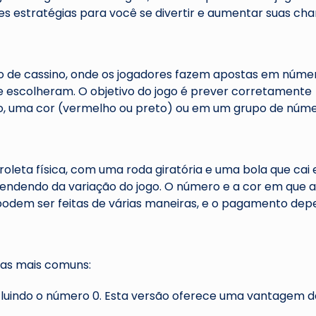
res estratégias para você se divertir e aumentar suas ch
jogo de cassino, onde os jogadores fazem apostas em núme
e escolheram. O objetivo do jogo é prever corretamente
ico, uma cor (vermelho ou preto) ou em um grupo de núm
roleta física, com uma roda giratória e uma bola que cai
ndendo da variação do jogo. O número e a cor em que a
podem ser feitas de várias maneiras, e o pagamento de
 as mais comuns:
cluindo o número 0. Esta versão oferece uma vantagem d