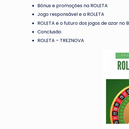
Bônus e promoções na ROLETA
Jogo responsável e a ROLETA
ROLETA e o futuro dos jogos de azar no B
Conclusão
ROLETA – TREZNOVA