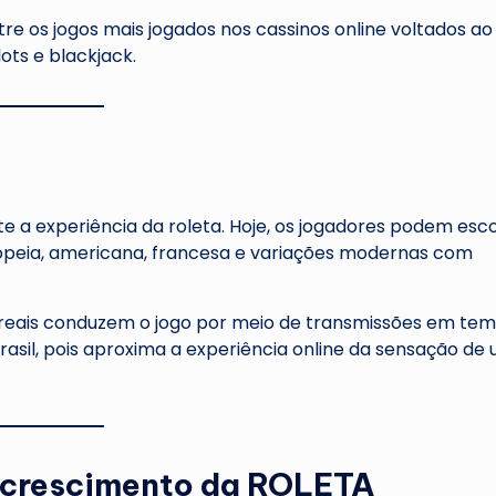
re os jogos mais jogados nos cassinos online voltados ao
ots e blackjack.
a experiência da roleta. Hoje, os jogadores podem esc
ropeia, americana, francesa e variações modernas com
 reais conduzem o jogo por meio de transmissões em te
asil, pois aproxima a experiência online da sensação de
o crescimento da ROLETA