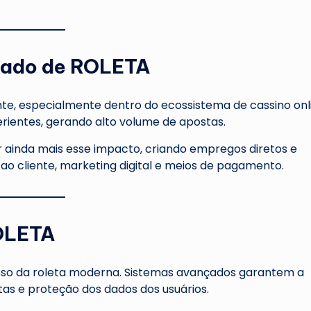
cado de ROLETA
nte, especialmente dentro do ecossistema de cassino onl
erientes, gerando alto volume de apostas.
r ainda mais esse impacto, criando empregos diretos e
ao cliente, marketing digital e meios de pagamento.
ROLETA
sso da roleta moderna. Sistemas avançados garantem a
tas e proteção dos dados dos usuários.