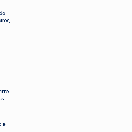
 da
iros,
arte
os
a e