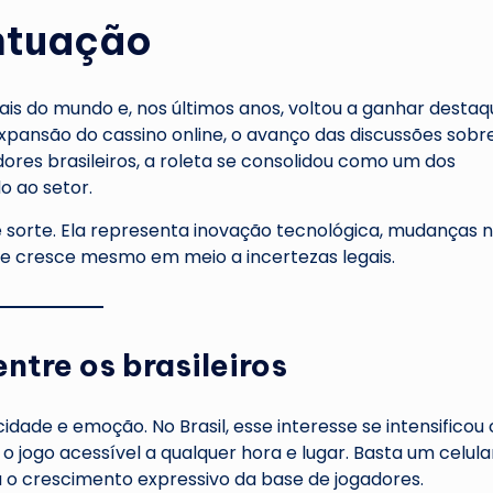
ntuação
ais do mundo e, nos últimos anos, voltou a ganhar destaq
expansão do cassino online, o avanço das discussões sobr
res brasileiros, a roleta se consolidou como um dos
o ao setor.
de sorte. Ela representa inovação tecnológica, mudanças 
cresce mesmo em meio a incertezas legais.
tre os brasileiros
idade e emoção. No Brasil, esse interesse se intensifico
o jogo acessível a qualquer hora e lugar. Basta um celula
a o crescimento expressivo da base de jogadores.