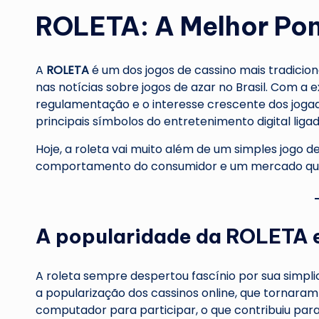
ROLETA: A Melhor Po
A
ROLETA
é um dos jogos de cassino mais tradicion
nas notícias sobre jogos de azar no Brasil. Com a 
regulamentação e o interesse crescente dos jogado
principais símbolos do entretenimento digital ligad
Hoje, a roleta vai muito além de um simples jogo 
comportamento do consumidor e um mercado que 
A popularidade da ROLETA en
A roleta sempre despertou fascínio por sua simplic
a popularização dos cassinos online, que tornaram 
computador para participar, o que contribuiu par