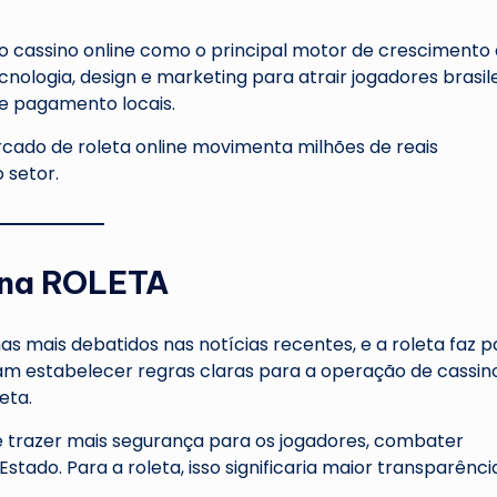
 o cassino online como o principal motor de crescimento
nologia, design e marketing para atrair jogadores brasile
e pagamento locais.
ado de roleta online movimenta milhões de reais
 setor.
 na ROLETA
s mais debatidos nas notícias recentes, e a roleta faz p
cam estabelecer regras claras para a operação de cassin
eta.
 trazer mais segurança para os jogadores, combater
tado. Para a roleta, isso significaria maior transparênci