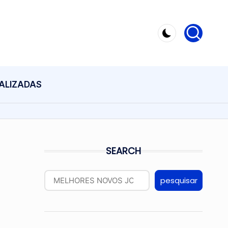
ALIZADAS
SEARCH
pesquisar