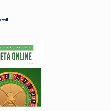
rasil