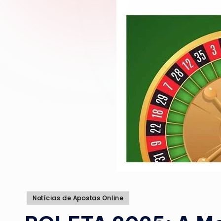
Posted
Notícias de Apostas Online
in