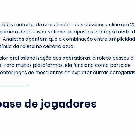
ipais motores do crescimento dos cassinos online em 2
 no número de acessos, volume de apostas e tempo médio 
s. Analistas apontam que a combinação entre simplicidad
tínua da roleta no cenário atual.
 profissionalização das operadoras, a roleta passou a
s. Para muitas plataformas, ela funciona como porta de
ntar jogos de mesa antes de explorar outras categorias
base de jogadores