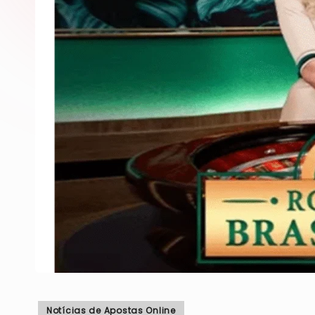
Posted
Notícias de Apostas Online