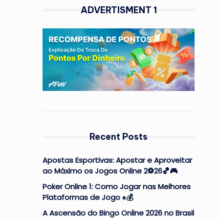
ADVERTISMENT 1
Recent Posts
Apostas Esportivas: Apostar e Aproveitar
ao Máximo os Jogos Online 2⚽26🏀🎮
Poker Online 1: Como Jogar nas Melhores
Plataformas de Jogo ♠️💰
A Ascensão do Bingo Online 2026 no Brasil