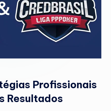
tégias Profissionais
s Resultados