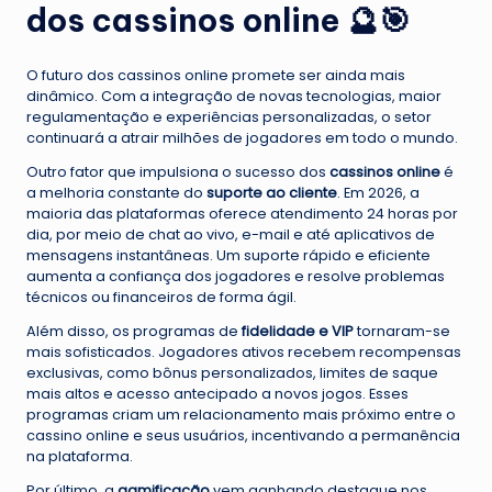
dos cassinos online 🔮🎯
O futuro dos cassinos online promete ser ainda mais
dinâmico. Com a integração de novas tecnologias, maior
regulamentação e experiências personalizadas, o setor
continuará a atrair milhões de jogadores em todo o mundo.
Outro fator que impulsiona o sucesso dos
cassinos online
é
a melhoria constante do
suporte ao cliente
. Em 2026, a
maioria das plataformas oferece atendimento 24 horas por
dia, por meio de chat ao vivo, e-mail e até aplicativos de
mensagens instantâneas. Um suporte rápido e eficiente
aumenta a confiança dos jogadores e resolve problemas
técnicos ou financeiros de forma ágil.
Além disso, os programas de
fidelidade e VIP
tornaram-se
mais sofisticados. Jogadores ativos recebem recompensas
exclusivas, como bônus personalizados, limites de saque
mais altos e acesso antecipado a novos jogos. Esses
programas criam um relacionamento mais próximo entre o
cassino online e seus usuários, incentivando a permanência
na plataforma.
Por último, a
gamificação
vem ganhando destaque nos