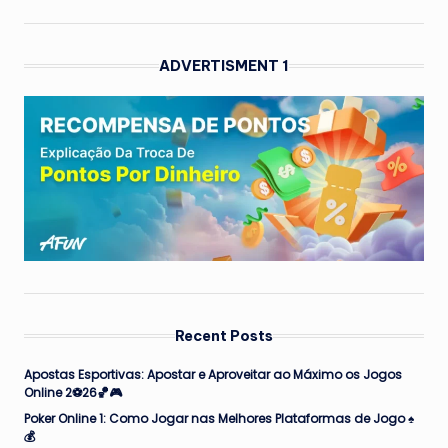
ADVERTISMENT 1
Recent Posts
Apostas Esportivas: Apostar e Aproveitar ao Máximo os Jogos
Online 2⚽26🏀🎮
Poker Online 1: Como Jogar nas Melhores Plataformas de Jogo ♠️
💰