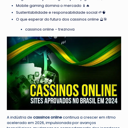
Mobile gaming domina o mercado 📱🔥
Sustentabilidade e responsabilidade social 🌱🧠
O que esperar do futuro dos cassinos online 🔮🎯
cassinos online – treznova
A indústria de
cassinos online
continua a crescer em ritmo
acelerado em 2026, impulsionada por avanços