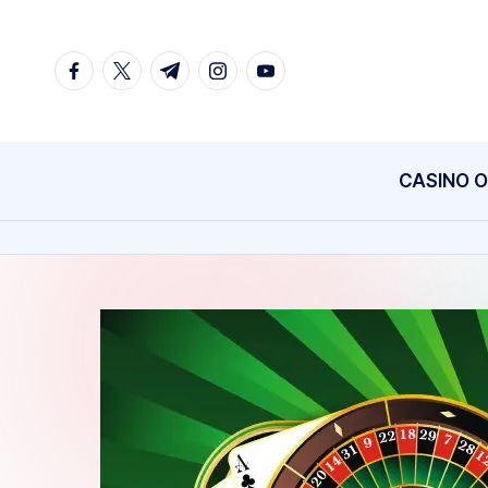
Skip
facebook.com
twitter.com
t.me
instagram.com
youtube.com
to
content
CASINO O