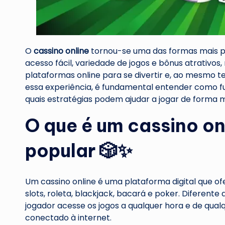
O
cassino online
tornou-se uma das formas mais po
acesso fácil, variedade de jogos e bônus atrativ
plataformas online para se divertir e, ao mesmo t
essa experiência, é fundamental entender como fu
quais estratégias podem ajudar a jogar de forma m
O que é um cassino onl
popular 🎲✨
Um cassino online é uma plataforma digital que ofe
slots, roleta, blackjack, bacará e poker. Diferent
jogador acesse os jogos a qualquer hora e de qua
conectado à internet.