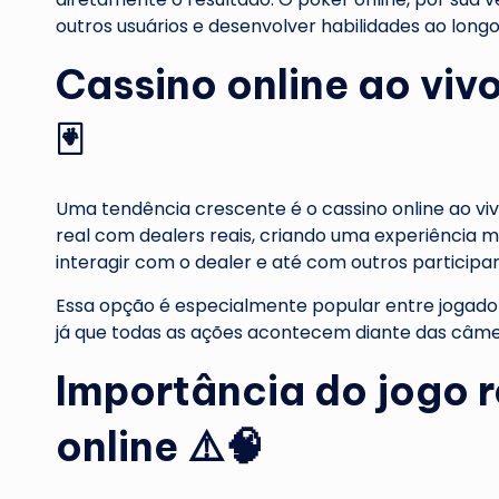
outros usuários e desenvolver habilidades ao long
Cassino online ao vivo
🃏
Uma tendência crescente é o cassino online ao vi
real com dealers reais, criando uma experiência m
interagir com o dealer e até com outros participan
Essa opção é especialmente popular entre jogador
já que todas as ações acontecem diante das câme
Importância do jogo 
online ⚠️🧠