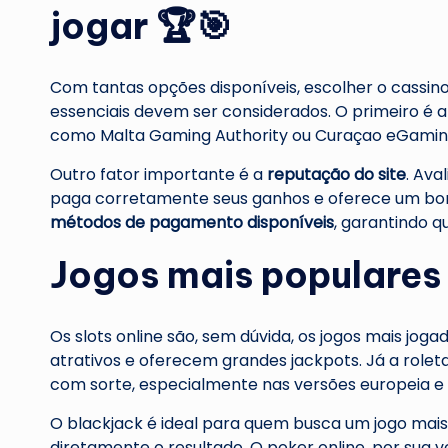
jogar 🏆🎯
Com tantas opções disponíveis, escolher o cassino
essenciais devem ser considerados. O primeiro é 
como Malta Gaming Authority ou Curaçao eGamin
Outro fator importante é a
reputação do site
. Ava
paga corretamente seus ganhos e oferece um bom 
métodos de pagamento disponíveis
, garantindo q
Jogos mais populares 
Os slots online são, sem dúvida, os jogos mais joga
atrativos e oferecem grandes jackpots. Já a rolet
com sorte, especialmente nas versões europeia e 
O blackjack é ideal para quem busca um jogo mais 
diretamente o resultado. O poker online, por sua 