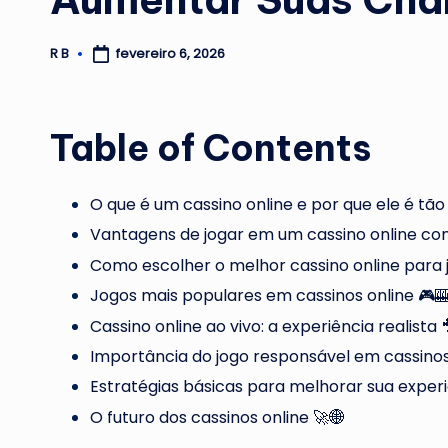
R B
fevereiro 6, 2026
Posted
by
Table of Contents
O que é um cassino online e por que ele é tã
Vantagens de jogar em um cassino online conf
Como escolher o melhor cassino online para 
Jogos mais populares em cassinos online 🎮
Cassino online ao vivo: a experiência realista 
Importância do jogo responsável em cassinos 
Estratégias básicas para melhorar sua experi
O futuro dos cassinos online 🚀🌐