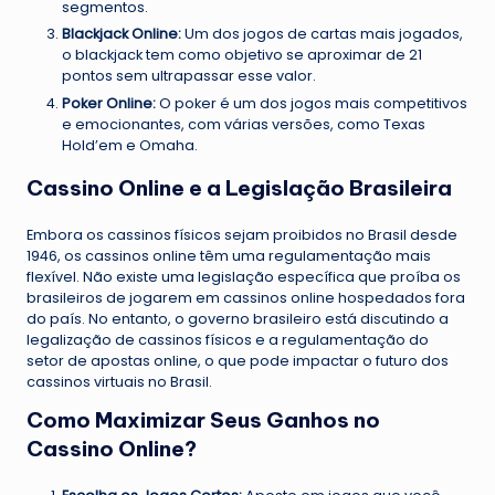
segmentos.
Blackjack Online:
Um dos jogos de cartas mais jogados,
o blackjack tem como objetivo se aproximar de 21
pontos sem ultrapassar esse valor.
Poker Online:
O poker é um dos jogos mais competitivos
e emocionantes, com várias versões, como Texas
Hold’em e Omaha.
Cassino Online e a Legislação Brasileira
Embora os cassinos físicos sejam proibidos no Brasil desde
1946, os cassinos online têm uma regulamentação mais
flexível. Não existe uma legislação específica que proíba os
brasileiros de jogarem em cassinos online hospedados fora
do país. No entanto, o governo brasileiro está discutindo a
legalização de cassinos físicos e a regulamentação do
setor de apostas online, o que pode impactar o futuro dos
cassinos virtuais no Brasil.
Como Maximizar Seus Ganhos no
Cassino Online?