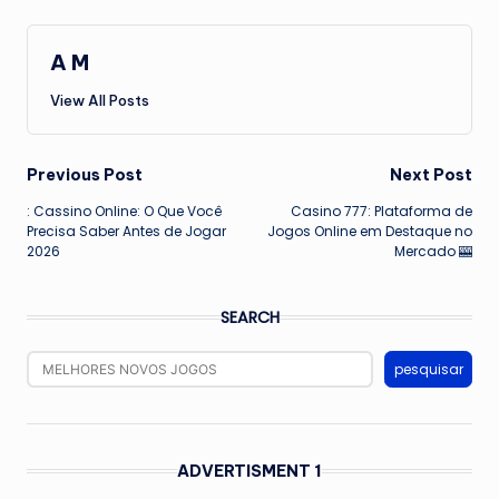
A M
View All Posts
Post
Previous Post
Next Post
: Cassino Online: O Que Você
Casino 777: Plataforma de
navigation
Precisa Saber Antes de Jogar
Jogos Online em Destaque no
2026
Mercado 🎰
SEARCH
pesquisar
ADVERTISMENT 1