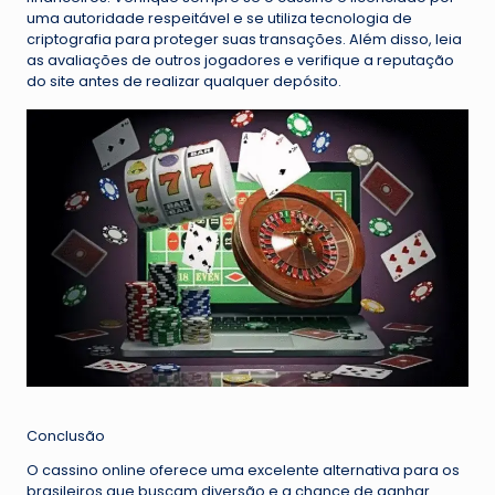
uma autoridade respeitável e se utiliza tecnologia de
criptografia para proteger suas transações. Além disso, leia
as avaliações de outros jogadores e verifique a reputação
do site antes de realizar qualquer depósito.
Conclusão
O cassino online oferece uma excelente alternativa para os
brasileiros que buscam diversão e a chance de ganhar