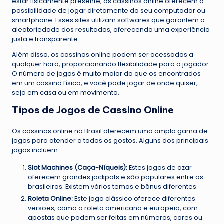
estar fisicamente presente, os cassinos online oferecem a
possibilidade de jogar diretamente do seu computador ou
smartphone. Esses sites utilizam softwares que garantem a
aleatoriedade dos resultados, oferecendo uma experiência
justa e transparente.
Além disso, os cassinos online podem ser acessados a
qualquer hora, proporcionando flexibilidade para o jogador.
O número de jogos é muito maior do que os encontrados
em um cassino físico, e você pode jogar de onde quiser,
seja em casa ou em movimento.
Tipos de Jogos de Cassino Online
Os cassinos online no Brasil oferecem uma ampla gama de
jogos para atender a todos os gostos. Alguns dos principais
jogos incluem:
Slot Machines (Caça-Níqueis):
Estes jogos de azar
oferecem grandes jackpots e são populares entre os
brasileiros. Existem vários temas e bônus diferentes.
Roleta Online:
Este jogo clássico oferece diferentes
versões, como a roleta americana e europeia, com
apostas que podem ser feitas em números, cores ou