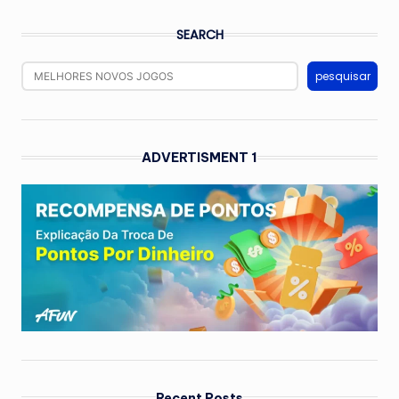
SEARCH
pesquisar
ADVERTISMENT 1
Recent Posts