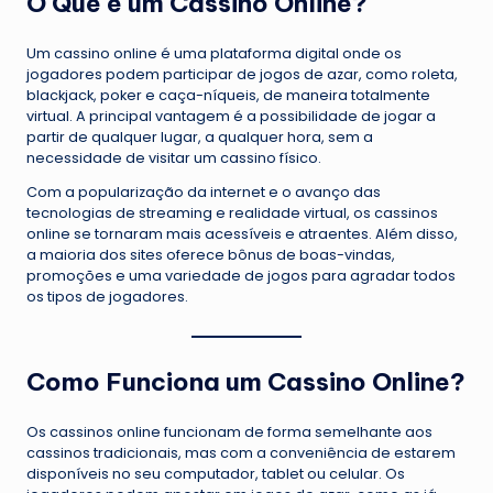
O Que é um Cassino Online?
Um cassino online é uma plataforma digital onde os
jogadores podem participar de jogos de azar, como roleta,
blackjack, poker e caça-níqueis, de maneira totalmente
virtual. A principal vantagem é a possibilidade de jogar a
partir de qualquer lugar, a qualquer hora, sem a
necessidade de visitar um cassino físico.
Com a popularização da internet e o avanço das
tecnologias de streaming e realidade virtual, os cassinos
online se tornaram mais acessíveis e atraentes. Além disso,
a maioria dos sites oferece bônus de boas-vindas,
promoções e uma variedade de jogos para agradar todos
os tipos de jogadores.
Como Funciona um Cassino Online?
Os cassinos online funcionam de forma semelhante aos
cassinos tradicionais, mas com a conveniência de estarem
disponíveis no seu computador, tablet ou celular. Os