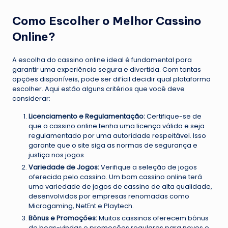
Como Escolher o Melhor Cassino
Online?
A escolha do cassino online ideal é fundamental para
garantir uma experiência segura e divertida. Com tantas
opções disponíveis, pode ser difícil decidir qual plataforma
escolher. Aqui estão alguns critérios que você deve
considerar:
Licenciamento e Regulamentação:
Certifique-se de
que o cassino online tenha uma licença válida e seja
regulamentado por uma autoridade respeitável. Isso
garante que o site siga as normas de segurança e
justiça nos jogos.
Variedade de Jogos:
Verifique a seleção de jogos
oferecida pelo cassino. Um bom cassino online terá
uma variedade de jogos de cassino de alta qualidade,
desenvolvidos por empresas renomadas como
Microgaming, NetEnt e Playtech.
Bônus e Promoções:
Muitos cassinos oferecem bônus
de boas-vindas e promoções regulares para novos e