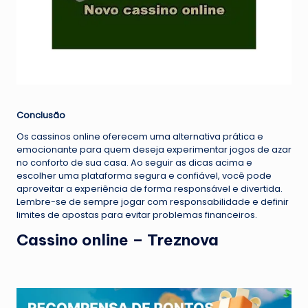
Conclusão
Os cassinos online oferecem uma alternativa prática e
emocionante para quem deseja experimentar jogos de azar
no conforto de sua casa. Ao seguir as dicas acima e
escolher uma plataforma segura e confiável, você pode
aproveitar a experiência de forma responsável e divertida.
Lembre-se de sempre jogar com responsabilidade e definir
limites de apostas para evitar problemas financeiros.
Cassino online
–
Treznova