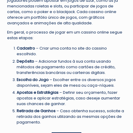
jogadores podem apostar em jogos de azar, como as já
mencionadas roletas e slots, ou participar de jogos de
cartas, como o poker e o blackjack. Cada cassino online
oferece um portfólio único de jogos, com gráficos
avançados e animações de alta qualidade.
Em geral, o processo de jogar em um cassino online segue
estas etapas:
Cadastro
– Criar uma conta no site do cassino
escolhido.
Depósito
– Adicionar fundos à sua conta usando
métodos de pagamento como cartões de crédito,
transferências bancárias ou carteiras digitais.
Escolha do Jogo
– Escolher entre os diversos jogos
disponíveis, sejam eles de mesa ou caça-níqueis.
Apostas e Estratégias
– Definir seu orçamento, fazer
apostas e aplicar estratégias, caso deseje aumentar
suas chances de ganhar.
Retirada de Ganhos
– Caso obtenha sucesso, solicite a
retirada dos ganhos utilizando as mesmas opções de
pagamento.