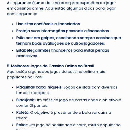
A segurança é uma das maiores preocupações ao jogar
em cassinos online. Aqui estão algumas dicas para jogar
com segurança:
Use sites confiáveis e licenciados.
Proteja suas informações pessoais e financeiras.
Evite cair em golpes, escolhendo sempre cassinos que
tenham boas avaliações de outros jogadores.
Estabeleça limites financeiros para evitar perdas
excessivas.
5. Melhores Jogos de Cassino Online no Brasil
Aqui estão alguns dos jogos de cassino online mais
populares no Brasil:
Máquinas caça-níqueis:
Jogos de slots com diversos
temas e jackpots.
Blackjack:
Um clássico jogo de cartas onde o objetivo é
somar 21 pontos.
Roleta:
O objetivo é prever onde a bola vai cair na
roleta.
Poker:
Um jogo de habilidade e sorte, muito popular no