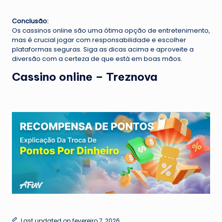
Conclusão:
Os cassinos online são uma ótima opção de entretenimento,
mas é crucial jogar com responsabilidade e escolher
plataformas seguras. Siga as dicas acima e aproveite a
diversão com a certeza de que está em boas mãos.
Cassino online
–
Treznova
Last updated on fevereiro 7, 2026