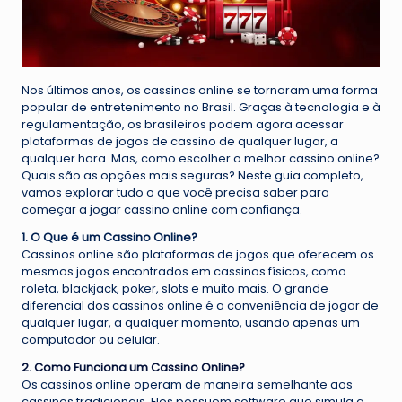
Nos últimos anos, os cassinos online se tornaram uma forma
popular de entretenimento no Brasil. Graças à tecnologia e à
regulamentação, os brasileiros podem agora acessar
plataformas de jogos de cassino de qualquer lugar, a
qualquer hora. Mas, como escolher o melhor cassino online?
Quais são as opções mais seguras? Neste guia completo,
vamos explorar tudo o que você precisa saber para
começar a jogar cassino online com confiança.
1. O Que é um Cassino Online?
Cassinos online são plataformas de jogos que oferecem os
mesmos jogos encontrados em cassinos físicos, como
roleta, blackjack, poker, slots e muito mais. O grande
diferencial dos cassinos online é a conveniência de jogar de
qualquer lugar, a qualquer momento, usando apenas um
computador ou celular.
2. Como Funciona um Cassino Online?
Os cassinos online operam de maneira semelhante aos
cassinos tradicionais. Eles possuem software que simula a