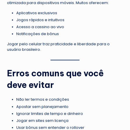
otimizada para dispositivos móveis. Muitos oferecem:
Aplicativos exclusivos
Jogos rápidos e intuitivos
Acesso a cassino ao vivo
Notificações de bônus
Jogar pelo celular traz praticidade e liberdade para o
usuário brasileiro.
Erros comuns que você
deve evitar
Não ler termos e condições
Apostar sem planejamento
Ignorar limites de tempo e dinheiro
Jogar em sites sem licença
Usar bônus sem entender o rollover