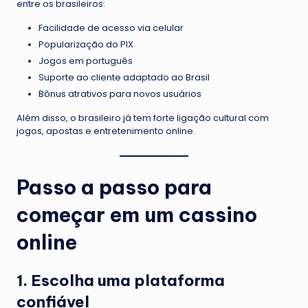
entre os brasileiros:
Facilidade de acesso via celular
Popularização do PIX
Jogos em português
Suporte ao cliente adaptado ao Brasil
Bônus atrativos para novos usuários
Além disso, o brasileiro já tem forte ligação cultural com
jogos, apostas e entretenimento online.
Passo a passo para
começar em um cassino
online
1. Escolha uma plataforma
confiável