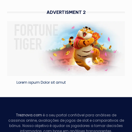
ADVERTISMENT 2
Lorem ispum Dolor sit amut
Treznova.com
é o seu portal confiável para análises de
cassinos online, avaliações de jogos de slot e comparativos de
bônus. Nosso objetivo é ajudar os jogadores a tomar decisões
informadas, com base em análises transparentes,