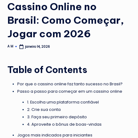
Cassino Online no
Brasil: Como Começar,
Jogar com 2026
A M
janeiro 14, 2026
Posted
by
Table of Contents
Por que o cassino online faz tanto sucesso no Brasil?
Passo a passo para começar em um cassino online
1. Escolha uma plataforma confiável
2. Crie sua conta
3. Faça seu primeiro depósito
4. Aproveite o bônus de boas-vindas
Jogos mais indicados para iniciantes