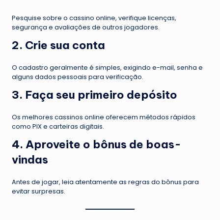
Pesquise sobre o cassino online, verifique licenças,
segurança e avaliações de outros jogadores.
2. Crie sua conta
O cadastro geralmente é simples, exigindo e-mail, senha e
alguns dados pessoais para verificação.
3. Faça seu primeiro depósito
Os melhores cassinos online oferecem métodos rápidos
como PIX e carteiras digitais.
4. Aproveite o bônus de boas-
vindas
Antes de jogar, leia atentamente as regras do bônus para
evitar surpresas.