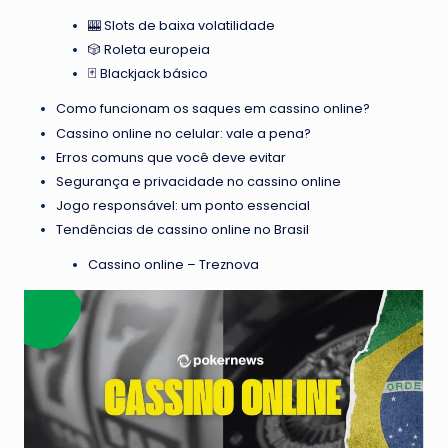
🎰 Slots de baixa volatilidade
🎲 Roleta europeia
🃏 Blackjack básico
Como funcionam os saques em cassino online?
Cassino online no celular: vale a pena?
Erros comuns que você deve evitar
Segurança e privacidade no cassino online
Jogo responsável: um ponto essencial
Tendências de cassino online no Brasil
Cassino online – Treznova