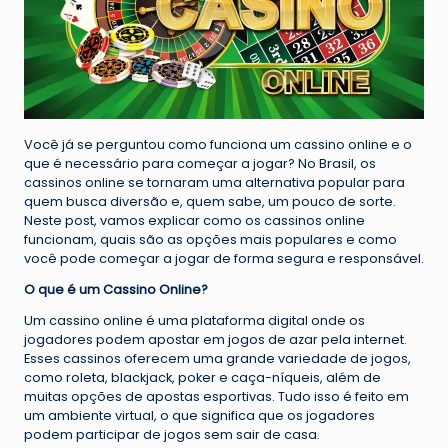
Você já se perguntou como funciona um cassino online e o
que é necessário para começar a jogar? No Brasil, os
cassinos online se tornaram uma alternativa popular para
quem busca diversão e, quem sabe, um pouco de sorte.
Neste post, vamos explicar como os cassinos online
funcionam, quais são as opções mais populares e como
você pode começar a jogar de forma segura e responsável.
O que é um Cassino Online?
Um cassino online é uma plataforma digital onde os
jogadores podem apostar em jogos de azar pela internet.
Esses cassinos oferecem uma grande variedade de jogos,
como roleta, blackjack, poker e caça-níqueis, além de
muitas opções de apostas esportivas. Tudo isso é feito em
um ambiente virtual, o que significa que os jogadores
podem participar de jogos sem sair de casa.