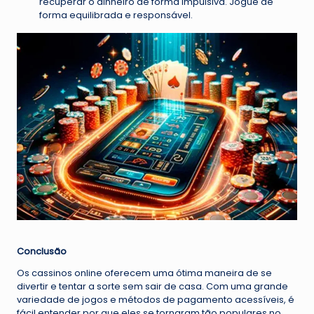
recuperar o dinheiro de forma impulsiva. Jogue de
forma equilibrada e responsável.
Conclusão
Os cassinos online oferecem uma ótima maneira de se
divertir e tentar a sorte sem sair de casa. Com uma grande
variedade de jogos e métodos de pagamento acessíveis, é
fácil entender por que eles se tornaram tão populares no