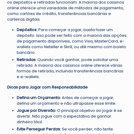
os depósitos e retiradas funcionam. A maioria dos cassinos
online oferece uma variedade de métodos de pagamento,
como cartões de crédito, transferências bancárias e
carteiras digitais.
Depósitos:
Para começar a jogar, basta fazer um
depósito. Isso pode ser feito com a maioria das opções
de pagamento disponíveis, como Visa, MasterCard, e-
wallets como Neteller e Skrill, ou até mesmo com boleto
bancário.
Retiradas:
Quando você ganhar, pode solicitar uma
retirada. A maioria dos cassinos online oferece várias
formas de retirada, incluindo transferências bancárias
e e-wallets.
Dicas para Jogar com Responsabilidade
Defina um Orçamento:
Antes de começar a jogar,
defina um orçamento e não ultrapasse esse limite.
Jogue por Diversão:
O principal objetivo ao jogar é se
divertir. Não jogue com a expectativa de ganhar
dinheiro fácil.
Evite Perseguir Perdas:
Se você perder, não tente