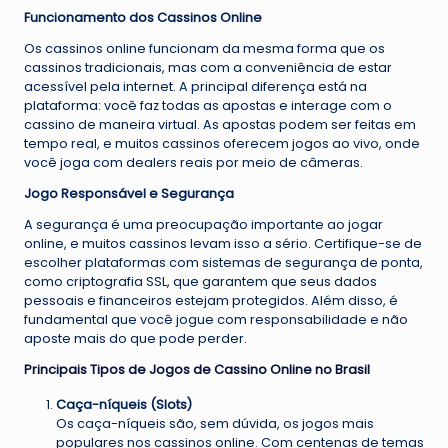
Funcionamento dos Cassinos Online
Os cassinos online funcionam da mesma forma que os
cassinos tradicionais, mas com a conveniência de estar
acessível pela internet. A principal diferença está na
plataforma: você faz todas as apostas e interage com o
cassino de maneira virtual. As apostas podem ser feitas em
tempo real, e muitos cassinos oferecem jogos ao vivo, onde
você joga com dealers reais por meio de câmeras.
Jogo Responsável e Segurança
A segurança é uma preocupação importante ao jogar
online, e muitos cassinos levam isso a sério. Certifique-se de
escolher plataformas com sistemas de segurança de ponta,
como criptografia SSL, que garantem que seus dados
pessoais e financeiros estejam protegidos. Além disso, é
fundamental que você jogue com responsabilidade e não
aposte mais do que pode perder.
Principais Tipos de Jogos de Cassino Online no Brasil
Caça-níqueis (Slots)
Os caça-níqueis são, sem dúvida, os jogos mais
populares nos cassinos online. Com centenas de temas