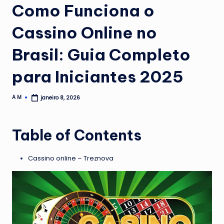
Como Funciona o
Cassino Online no
Brasil: Guia Completo
para Iniciantes 2025
A M
janeiro 8, 2026
Posted
by
Table of Contents
Cassino online – Treznova