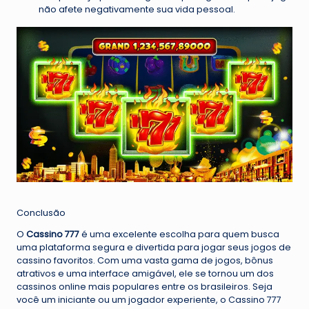
não afete negativamente sua vida pessoal.
Conclusão
O
Cassino 777
é uma excelente escolha para quem busca
uma plataforma segura e divertida para jogar seus jogos de
cassino favoritos. Com uma vasta gama de jogos, bônus
atrativos e uma interface amigável, ele se tornou um dos
cassinos online mais populares entre os brasileiros. Seja
você um iniciante ou um jogador experiente, o Cassino 777