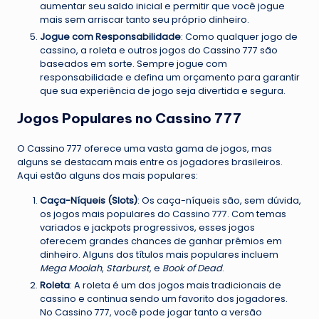
aumentar seu saldo inicial e permitir que você jogue
mais sem arriscar tanto seu próprio dinheiro.
Jogue com Responsabilidade
: Como qualquer jogo de
cassino, a roleta e outros jogos do Cassino 777 são
baseados em sorte. Sempre jogue com
responsabilidade e defina um orçamento para garantir
que sua experiência de jogo seja divertida e segura.
Jogos Populares no Cassino 777
O Cassino 777 oferece uma vasta gama de jogos, mas
alguns se destacam mais entre os jogadores brasileiros.
Aqui estão alguns dos mais populares:
Caça-Níqueis (Slots)
: Os caça-níqueis são, sem dúvida,
os jogos mais populares do Cassino 777. Com temas
variados e jackpots progressivos, esses jogos
oferecem grandes chances de ganhar prêmios em
dinheiro. Alguns dos títulos mais populares incluem
Mega Moolah
,
Starburst
, e
Book of Dead
.
Roleta
: A roleta é um dos jogos mais tradicionais de
cassino e continua sendo um favorito dos jogadores.
No Cassino 777, você pode jogar tanto a versão