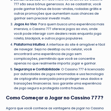
777 são seus bônus generosos. Ao se cadastrar, você
pode ganhar bônus de boas-vindas, rodadas grátis e
outras promoções que aumentam suas chances de
ganhar sem precisar investir muito.
Jogos Ao Vivo
: Para quem busca uma experiência mais
imersiva, o Cassino 777 oferece jogos ao vivo, onde
você pode interagir com dealers reais enquanto joga
roleta, blackjack, e outros jogos populares.
Plataforma Intuitiva
: A interface do site é amigável e fácil
de navegar. Seja no desktop ou no celular, você
encontrará uma experiência de jogo sem
complicações, permitindo que você se concentre
apenas no que realmente importa: jogar e ganhar.
Segurança e Confiabilidade
: O Cassino 777 é licenciado
por autoridades de jogos renomadas e usa tecnologia
de criptografia avançada para proteger seus dados e
transações financeiras. Isso garante uma experiência
de jogo segura e protegida contra fraudes.
Como Começar a Jogar no Cassino 777?
Agora que você conhece as vantagens de jogar no Cassino