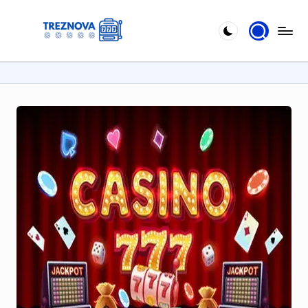
Skip
T
Guia
to
de
content
R
Cassinos
Online
E
e
Avaliações
Z
de
Jogos
N
O
V
A