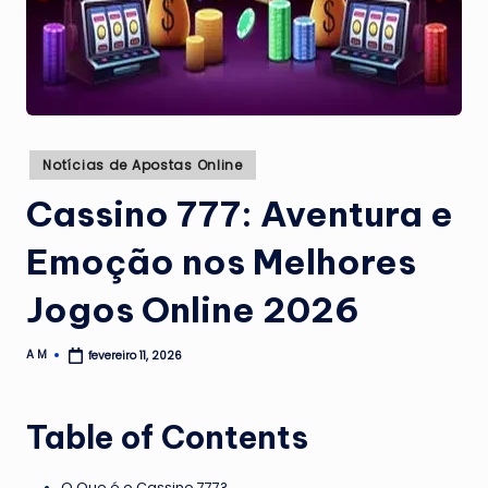
Posted
Notícias de Apostas Online
in
Cassino 777: Aventura e
Emoção nos Melhores
Jogos Online 2026
A M
fevereiro 11, 2026
Posted
by
Table of Contents
O Que é o Cassino 777?