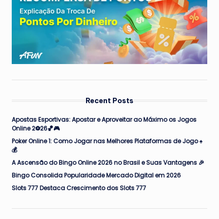
Recent Posts
Apostas Esportivas: Apostar e Aproveitar ao Máximo os Jogos
Online 2⚽26🏀🎮
Poker Online 1: Como Jogar nas Melhores Plataformas de Jogo ♠️
💰
A Ascensão do Bingo Online 2026 no Brasil e Suas Vantagens 🎉
Bingo Consolida Popularidade Mercado Digital em 2026
Slots 777 Destaca Crescimento dos Slots 777