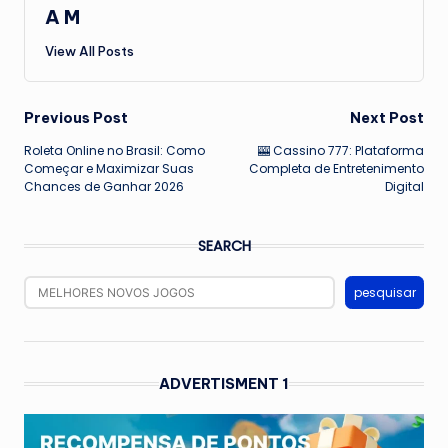
A M
View All Posts
Post
Previous Post
Next Post
Roleta Online no Brasil: Como
🎰 Cassino 777: Plataforma
navigation
Começar e Maximizar Suas
Completa de Entretenimento
Chances de Ganhar 2026
Digital
SEARCH
pesquisar
ADVERTISMENT 1