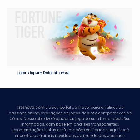
Lorem ispum Dolor sit amut
Treznova.com
é o seu portal confiável para análises de
cassinos online, avaliações de jogos de slot e comparativos de
bônus. Nosso objetivo é ajudar os jogadores a tomar decisões
informadas, com base em análises transparentes,
recomendações justas e informações verificadas. Aqui você
encontra as últimas novidades do mundo dos cassinos,