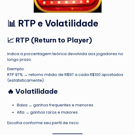
📊 RTP e Volatilidade
📈 RTP (Return to Player)
Indica a porcentagem teórica devolvida aos jogadores no
longo prazo.
Exemplo:
RTP 97% → retorno médio de R$97 a cada R$100 apostados
(estatisticamente).
🔥 Volatilidade
Baixa → ganhos frequentes e menores
Alta → ganhos raros e maiores
Escolha conforme seu perfil de risco.