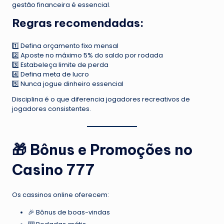
gestão financeira é essencial.
Regras recomendadas:
1️⃣ Defina orçamento fixo mensal
2️⃣ Aposte no máximo 5% do saldo por rodada
3️⃣ Estabeleça limite de perda
4️⃣ Defina meta de lucro
5️⃣ Nunca jogue dinheiro essencial
Disciplina é o que diferencia jogadores recreativos de
jogadores consistentes.
🎁 Bônus e Promoções no
Casino 777
Os cassinos online oferecem:
🎉 Bônus de boas-vindas