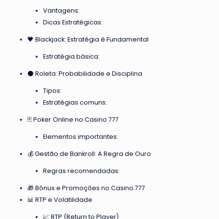
Vantagens:
Dicas Estratégicas:
🖤 Blackjack: Estratégia é Fundamental
Estratégia básica:
⚫ Roleta: Probabilidade e Disciplina
Tipos:
Estratégias comuns:
🃏 Poker Online no Casino 777
Elementos importantes:
💰 Gestão de Bankroll: A Regra de Ouro
Regras recomendadas:
🎁 Bônus e Promoções no Casino 777
📊 RTP e Volatilidade
📈 RTP (Return to Player)