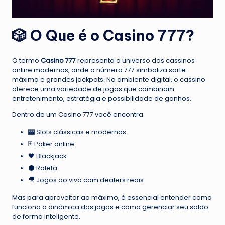
🎲 O Que é o Casino 777?
O termo
Casino 777
representa o universo dos cassinos
online modernos, onde o número 777 simboliza sorte
máxima e grandes jackpots. No ambiente digital, o cassino
oferece uma variedade de jogos que combinam
entretenimento, estratégia e possibilidade de ganhos.
Dentro de um Casino 777 você encontra:
🎰 Slots clássicas e modernas
🃏 Poker online
🖤 Blackjack
⚫ Roleta
🎥 Jogos ao vivo com dealers reais
Mas para aproveitar ao máximo, é essencial entender como
funciona a dinâmica dos jogos e como gerenciar seu saldo
de forma inteligente.