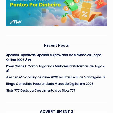
Recent Posts
Apostas Esportivas: Apostar e Aproveitar ao Máximo os Jogos
Online 2⚽26🏀🎮
Poker Online 1: Como Jogar nas Melhores Plataformas de Jogo ♠️
💰
A Ascensão do Bingo Online 2026 no Brasil e Suas Vantagens 🎉
Bingo Consolida Popularidade Mercado Digital em 2026
Slots 777 Destaca Crescimento dos Slots 777
ADVERTISMENT 2