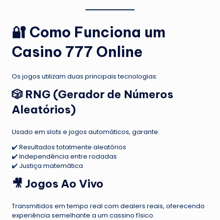
🔐 Como Funciona um
Casino 777 Online
Os jogos utilizam duas principais tecnologias:
🎲 RNG (Gerador de Números
Aleatórios)
Usado em slots e jogos automáticos, garante:
✔️ Resultados totalmente aleatórios
✔️ Independência entre rodadas
✔️ Justiça matemática
🎥 Jogos Ao Vivo
Transmitidos em tempo real com dealers reais, oferecendo
experiência semelhante a um cassino físico.