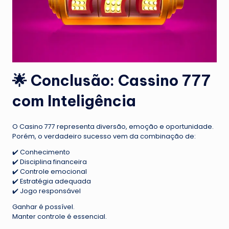
🌟 Conclusão: Cassino 777
com Inteligência
O Casino 777 representa diversão, emoção e oportunidade.
Porém, o verdadeiro sucesso vem da combinação de:
✔️ Conhecimento
✔️ Disciplina financeira
✔️ Controle emocional
✔️ Estratégia adequada
✔️ Jogo responsável
Ganhar é possível.
Manter controle é essencial.