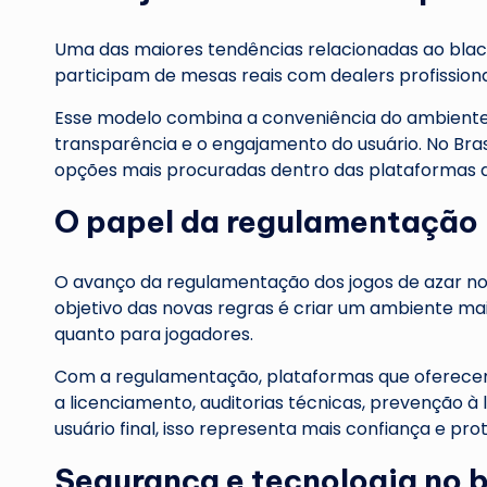
Uma das maiores tendências relacionadas ao black
participam de mesas reais com dealers profissiona
Esse modelo combina a conveniência do ambiente 
transparência e o engajamento do usuário. No Bras
opções mais procuradas dentro das plataformas de
O papel da regulamentação 
O avanço da regulamentação dos jogos de azar n
objetivo das novas regras é criar um ambiente mai
quanto para jogadores.
Com a regulamentação, plataformas que oferecem 
a licenciamento, auditorias técnicas, prevenção à 
usuário final, isso representa mais confiança e pro
Segurança e tecnologia no b