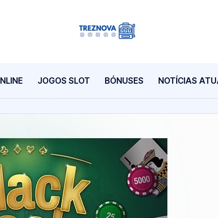
T
Guia
de
R
Cassinos
Online
E
NLINE
JOGOS SLOT
BÓNUSES
NOTÍCIAS ATU
e
Avaliações
Z
de
Jogos
N
O
V
A