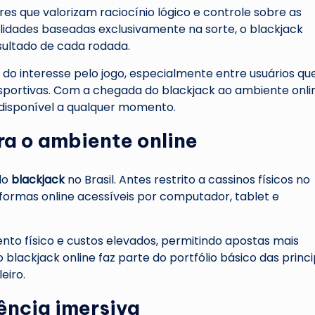
es que valorizam raciocínio lógico e controle sobre as
alidades baseadas exclusivamente na sorte, o blackjack
sultado de cada rodada.
o do interesse pelo jogo, especialmente entre usuários que
sportivas. Com a chegada do blackjack ao ambiente onli
 disponível a qualquer momento.
ra o ambiente online
do
blackjack
no Brasil. Antes restrito a cassinos físicos no
aformas online acessíveis por computador, tablet e
to físico e custos elevados, permitindo apostas mais
 blackjack online faz parte do portfólio básico das princi
eiro.
ência imersiva