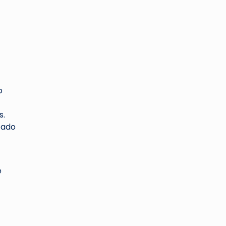
o
s.
cado
e