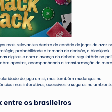
s mais relevantes dentro do cenário de jogos de azar n
atégia, probabilidade e tomada de decisão, o blackjack
s digitais e com o avanço do debate regulatório no paí
as sobre apostas, acompanhando a transformação do mer
pularidade do jogo em si, mas também mudanças no
cias mais interativas, acessíveis e seguras no ambient
 entre os brasileiros