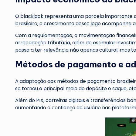
O blackjack representa uma parcela importante d
brasileiro, o crescimento desse jogo acompanha a
Com a regulamentação, a movimentação financeira
arrecadação tributária, além de estimular investi
passa a ter relevância não apenas cultural, mas
Métodos de pagamento e ad
A adaptação aos métodos de pagamento brasileiros 
se tornou o principal meio de depósito e saque, o
Além do PIX, carteiras digitais e transferências ba
aumentando a confiança do usuário nas platafo