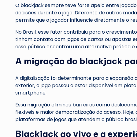
O blackjack sempre teve forte apelo entre jogador
decisões durante o jogo. Diferente de outras mod
permite que o jogador influencie diretamente o re
No Brasil, esse fator contribuiu para o cresciment
tinham contato com jogos de cartas ou apostas e
esse público encontrou uma alternativa prática e
A migração do blackjack pa
A digitalização foi determinante para a expansão 
exterior, o jogo passou a estar disponível em plat
smartphone.
Essa migração eliminou barreiras como deslocamen
flexíveis e maior democratização do acesso. Hoje, o
plataformas de jogos que atendem o público brasil
Blackjack ao vivo e a experi