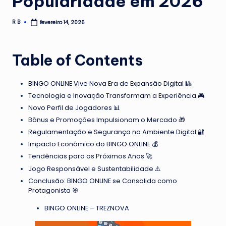
Popularidade em 2026
R B
fevereiro 14, 2026
Posted
by
Table of Contents
BINGO ONLINE Vive Nova Era de Expansão Digital 🎱
Tecnologia e Inovação Transformam a Experiência 🎮
Novo Perfil de Jogadores 📊
Bônus e Promoções Impulsionam o Mercado 🎁
Regulamentação e Segurança no Ambiente Digital 🔐
Impacto Econômico do BINGO ONLINE 💰
Tendências para os Próximos Anos 🚀
Jogo Responsável e Sustentabilidade ⚠️
Conclusão: BINGO ONLINE se Consolida como
Protagonista 🎯
BINGO ONLINE – TREZNOVA