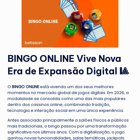
BINGO ONLINE Vive Nova
Era de Expansão Digital 🎱
O
BINGO ONLINE
está vivendo um dos seus melhores
momentos no mercado global de jogos digitais. Em 2026, a
modalidade se consolida como uma das mais populares
dentro dos cassinos online, combinando tradição,
tecnologia e interação social em uma única experiência.
Antes associado principalmente a salões físicos e públicos
mais tradicionais, o bingo passou por uma transformação
significativa nos últimos anos. Com a digitalização, o jogo
ganhou novas funcionalidades, salas temáticas, jackpots