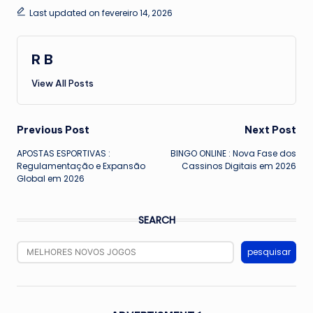
Last updated on fevereiro 14, 2026
R B
View All Posts
Post
Previous Post
Next Post
APOSTAS ESPORTIVAS :
BINGO ONLINE : Nova Fase dos
navigation
Regulamentação e Expansão
Cassinos Digitais em 2026
Global em 2026
SEARCH
pesquisar