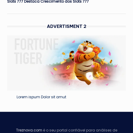
Slots 777 Destaca Crescimento dos Slots 777
ADVERTISMENT 2
Lorem ispum Dolor sit amut
Treznova.com
é o seu portal confiável para análises de