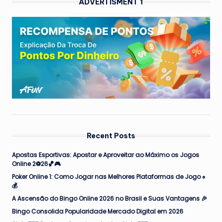
ADVERTISMENT 1
Recent Posts
Apostas Esportivas: Apostar e Aproveitar ao Máximo os Jogos
Online 2⚽26🏀🎮
Poker Online 1: Como Jogar nas Melhores Plataformas de Jogo ♠️
💰
A Ascensão do Bingo Online 2026 no Brasil e Suas Vantagens 🎉
Bingo Consolida Popularidade Mercado Digital em 2026