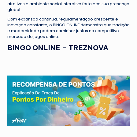
atrativas e ambiente social interativo fortalece sua presença
global.
Com expansão contínua, regulamentação crescente e
inovação constante, o BINGO ONLINE demonstra que tradição
e modernidade podem caminhar juntas no competitivo
mercado de jogos online.
BINGO ONLINE
–
TREZNOVA