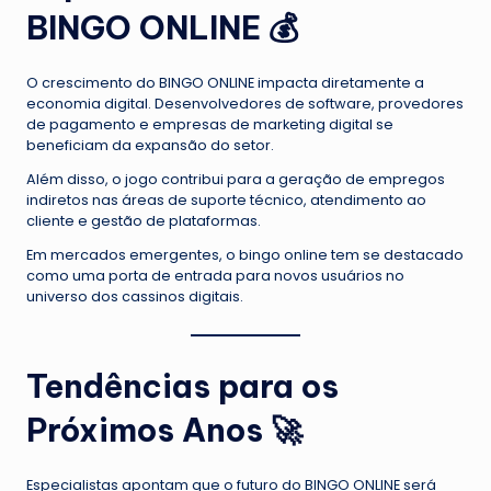
BINGO ONLINE 💰
O crescimento do BINGO ONLINE impacta diretamente a
economia digital. Desenvolvedores de software, provedores
de pagamento e empresas de marketing digital se
beneficiam da expansão do setor.
Além disso, o jogo contribui para a geração de empregos
indiretos nas áreas de suporte técnico, atendimento ao
cliente e gestão de plataformas.
Em mercados emergentes, o bingo online tem se destacado
como uma porta de entrada para novos usuários no
universo dos cassinos digitais.
Tendências para os
Próximos Anos 🚀
Especialistas apontam que o futuro do BINGO ONLINE será