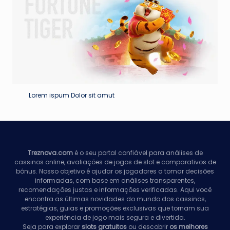
Lorem ispum Dolor sit amut
Treznova.com
é o seu portal confiável para análises de
cassinos online, avaliações de jogos de slot e comparativos de
bônus. Nosso objetivo é ajudar os jogadores a tomar decisões
informadas, com base em análises transparentes,
recomendações justas e informações verificadas. Aqui você
encontra as últimas novidades do mundo dos cassinos,
estratégias, guias e promoções exclusivas que tornam sua
experiência de jogo mais segura e divertida.
Seja para explorar
slots gratuitos
ou descobrir
os melhores