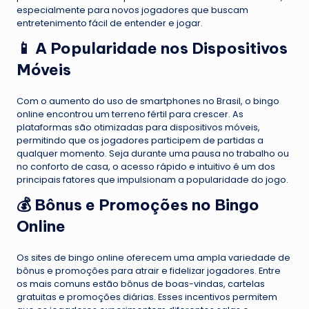
especialmente para novos jogadores que buscam
entretenimento fácil de entender e jogar.
📱 A Popularidade nos Dispositivos
Móveis
Com o aumento do uso de smartphones no Brasil, o bingo
online encontrou um terreno fértil para crescer. As
plataformas são otimizadas para dispositivos móveis,
permitindo que os jogadores participem de partidas a
qualquer momento. Seja durante uma pausa no trabalho ou
no conforto de casa, o acesso rápido e intuitivo é um dos
principais fatores que impulsionam a popularidade do jogo.
💰 Bônus e Promoções no Bingo
Online
Os sites de bingo online oferecem uma ampla variedade de
bônus e promoções para atrair e fidelizar jogadores. Entre
os mais comuns estão bônus de boas-vindas, cartelas
gratuitas e promoções diárias. Esses incentivos permitem