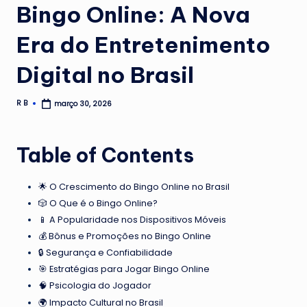
Bingo Online: A Nova
Era do Entretenimento
Digital no Brasil
R B
março 30, 2026
Posted
by
Table of Contents
🌟 O Crescimento do Bingo Online no Brasil
🎲 O Que é o Bingo Online?
📱 A Popularidade nos Dispositivos Móveis
💰 Bônus e Promoções no Bingo Online
🔒 Segurança e Confiabilidade
🎯 Estratégias para Jogar Bingo Online
🧠 Psicologia do Jogador
🌍 Impacto Cultural no Brasil