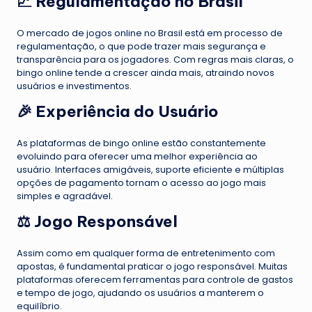
📈 Regulamentação no Brasil
O mercado de jogos online no Brasil está em processo de
regulamentação, o que pode trazer mais segurança e
transparência para os jogadores. Com regras mais claras, o
bingo online tende a crescer ainda mais, atraindo novos
usuários e investimentos.
🎉 Experiência do Usuário
As plataformas de bingo online estão constantemente
evoluindo para oferecer uma melhor experiência ao
usuário. Interfaces amigáveis, suporte eficiente e múltiplas
opções de pagamento tornam o acesso ao jogo mais
simples e agradável.
⚖️ Jogo Responsável
Assim como em qualquer forma de entretenimento com
apostas, é fundamental praticar o jogo responsável. Muitas
plataformas oferecem ferramentas para controle de gastos
e tempo de jogo, ajudando os usuários a manterem o
equilíbrio.