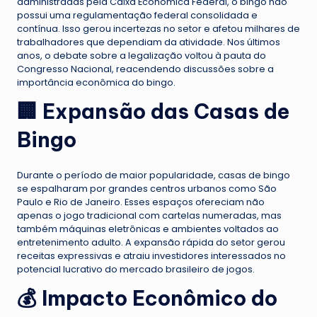
administradas pela Caixa Econômica Federal, o bingo não
possui uma regulamentação federal consolidada e
contínua. Isso gerou incertezas no setor e afetou milhares de
trabalhadores que dependiam da atividade. Nos últimos
anos, o debate sobre a legalização voltou à pauta do
Congresso Nacional, reacendendo discussões sobre a
importância econômica do bingo.
🏢 Expansão das Casas de
Bingo
Durante o período de maior popularidade, casas de bingo
se espalharam por grandes centros urbanos como São
Paulo e Rio de Janeiro. Esses espaços ofereciam não
apenas o jogo tradicional com cartelas numeradas, mas
também máquinas eletrônicas e ambientes voltados ao
entretenimento adulto. A expansão rápida do setor gerou
receitas expressivas e atraiu investidores interessados no
potencial lucrativo do mercado brasileiro de jogos.
💰 Impacto Econômico do