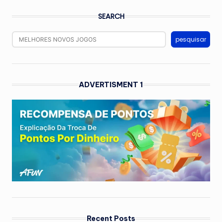
SEARCH
pesquisar
ADVERTISMENT 1
Recent Posts