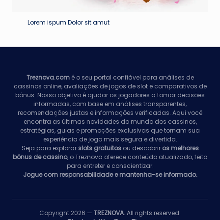
Lorem ispum Dolor sit amut
Treznova.com
é o seu portal confiável para análises de
cassinos online, avaliações de jogos de slot e comparativos de
bônus. Nosso objetivo é ajudar os jogadores a tomar decisões
informadas, com base em análises transparentes,
recomendações justas e informações verificadas. Aqui você
encontra as últimas novidades do mundo dos cassinos,
estratégias, guias e promoções exclusivas que tornam sua
experiência de jogo mais segura e divertida.
Seja para explorar
slots gratuitos
ou descobrir
os melhores
bônus de cassino
, o Treznova oferece conteúdo atualizado, feito
para entreter e conscientizar.
Jogue com responsabilidade e mantenha-se informado.
Copyright 2026 —
TREZNOVA
. All rights reserved.