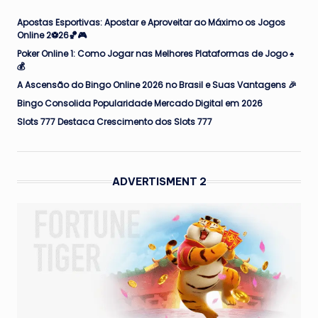
Apostas Esportivas: Apostar e Aproveitar ao Máximo os Jogos
Online 2⚽26🏀🎮
Poker Online 1: Como Jogar nas Melhores Plataformas de Jogo ♠️
💰
A Ascensão do Bingo Online 2026 no Brasil e Suas Vantagens 🎉
Bingo Consolida Popularidade Mercado Digital em 2026
Slots 777 Destaca Crescimento dos Slots 777
ADVERTISMENT 2