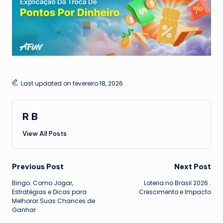
Last updated on fevereiro 18, 2026
R B
View All Posts
Post
Previous Post
Next Post
Bingo: Como Jogar,
Loteria no Brasil 2026 :
navigation
Estratégias e Dicas para
Crescimento e Impacto
Melhorar Suas Chances de
Ganhar