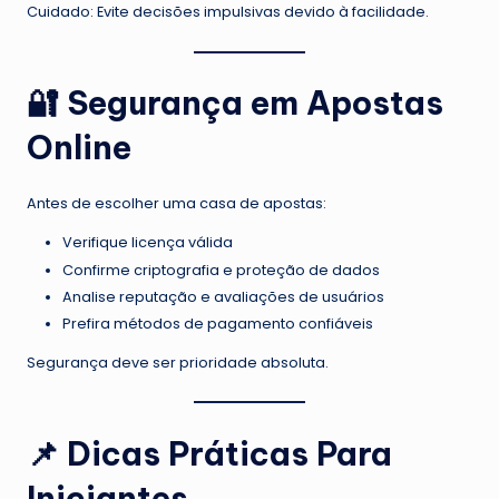
Cuidado: Evite decisões impulsivas devido à facilidade.
🔐 Segurança em Apostas
Online
Antes de escolher uma casa de apostas:
Verifique licença válida
Confirme criptografia e proteção de dados
Analise reputação e avaliações de usuários
Prefira métodos de pagamento confiáveis
Segurança deve ser prioridade absoluta.
📌 Dicas Práticas Para
Iniciantes