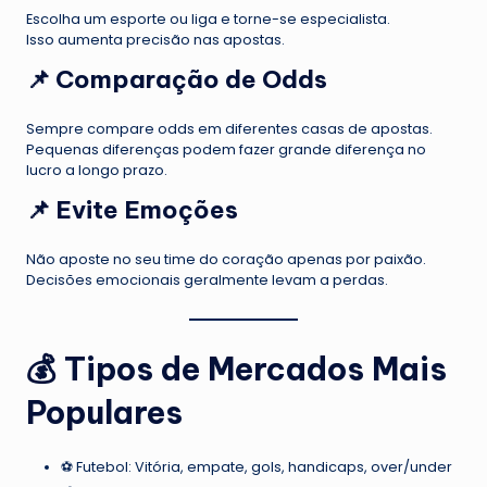
Escolha um esporte ou liga e torne-se especialista.
Isso aumenta precisão nas apostas.
📌 Comparação de Odds
Sempre compare odds em diferentes casas de apostas.
Pequenas diferenças podem fazer grande diferença no
lucro a longo prazo.
📌 Evite Emoções
Não aposte no seu time do coração apenas por paixão.
Decisões emocionais geralmente levam a perdas.
💰 Tipos de Mercados Mais
Populares
⚽ Futebol: Vitória, empate, gols, handicaps, over/under