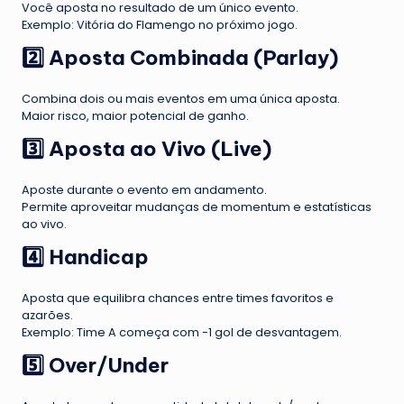
Você aposta no resultado de um único evento.
Exemplo: Vitória do Flamengo no próximo jogo.
2️⃣ Aposta Combinada (Parlay)
Combina dois ou mais eventos em uma única aposta.
Maior risco, maior potencial de ganho.
3️⃣ Aposta ao Vivo (Live)
Aposte durante o evento em andamento.
Permite aproveitar mudanças de momentum e estatísticas
ao vivo.
4️⃣ Handicap
Aposta que equilibra chances entre times favoritos e
azarões.
Exemplo: Time A começa com -1 gol de desvantagem.
5️⃣ Over/Under