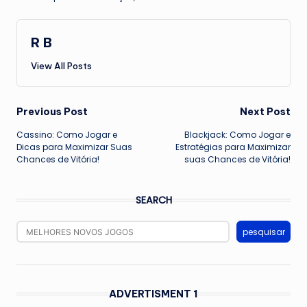
R B
View All Posts
Post
Previous Post
Next Post
Cassino: Como Jogar e
Blackjack: Como Jogar e
navigation
Dicas para Maximizar Suas
Estratégias para Maximizar
Chances de Vitória!
suas Chances de Vitória!
SEARCH
pesquisar
ADVERTISMENT 1