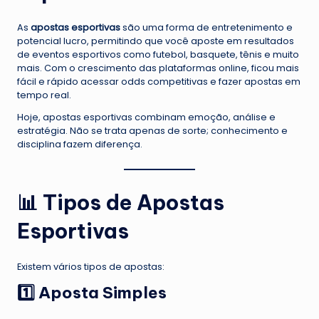
As
apostas esportivas
são uma forma de entretenimento e
potencial lucro, permitindo que você aposte em resultados
de eventos esportivos como futebol, basquete, tênis e muito
mais. Com o crescimento das plataformas online, ficou mais
fácil e rápido acessar odds competitivas e fazer apostas em
tempo real.
Hoje, apostas esportivas combinam emoção, análise e
estratégia. Não se trata apenas de sorte; conhecimento e
disciplina fazem diferença.
📊 Tipos de Apostas
Esportivas
Existem vários tipos de apostas:
1️⃣ Aposta Simples