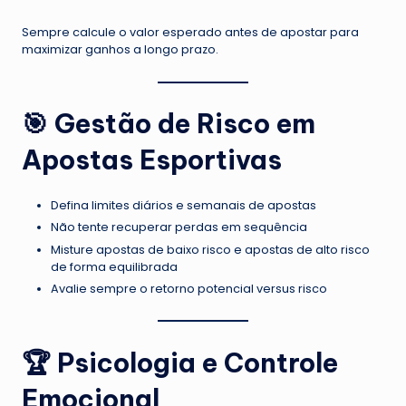
Sempre calcule o valor esperado antes de apostar para
maximizar ganhos a longo prazo.
🎯 Gestão de Risco em
Apostas Esportivas
Defina limites diários e semanais de apostas
Não tente recuperar perdas em sequência
Misture apostas de baixo risco e apostas de alto risco
de forma equilibrada
Avalie sempre o retorno potencial versus risco
🏆 Psicologia e Controle
Emocional